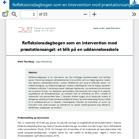
Refleksionsdagbogen som en intervention mod præstationsangst: et blik på en uddannelsesskole