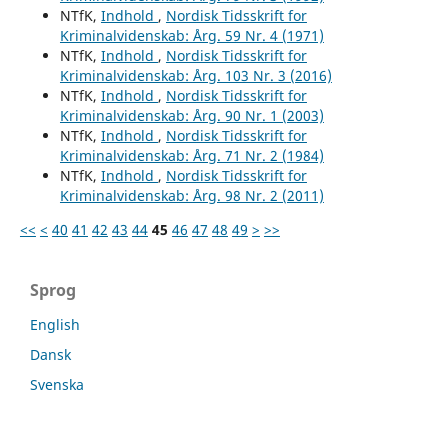
NTfK,
Indhold
,
Nordisk Tidsskrift for
Kriminalvidenskab: Årg. 59 Nr. 4 (1971)
NTfK,
Indhold
,
Nordisk Tidsskrift for
Kriminalvidenskab: Årg. 103 Nr. 3 (2016)
NTfK,
Indhold
,
Nordisk Tidsskrift for
Kriminalvidenskab: Årg. 90 Nr. 1 (2003)
NTfK,
Indhold
,
Nordisk Tidsskrift for
Kriminalvidenskab: Årg. 71 Nr. 2 (1984)
NTfK,
Indhold
,
Nordisk Tidsskrift for
Kriminalvidenskab: Årg. 98 Nr. 2 (2011)
<<
<
40
41
42
43
44
45
46
47
48
49
>
>>
Sprog
English
Dansk
Svenska