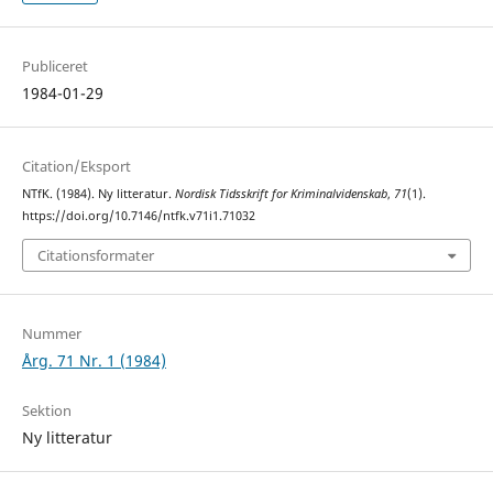
Publiceret
1984-01-29
Citation/Eksport
NTfK. (1984). Ny litteratur.
Nordisk Tidsskrift for Kriminalvidenskab
,
71
(1).
https://doi.org/10.7146/ntfk.v71i1.71032
Citationsformater
Nummer
Årg. 71 Nr. 1 (1984)
Sektion
Ny litteratur