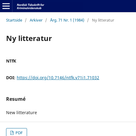
Startside
/
Arkiver
/
Årg. 71 Nr. 1 (1984)
/
Ny litteratur
Ny litteratur
NTfK
DOI:
https://doi.org/10.7146/ntfk.v71i1.71032
Resumé
New litterature
PDF