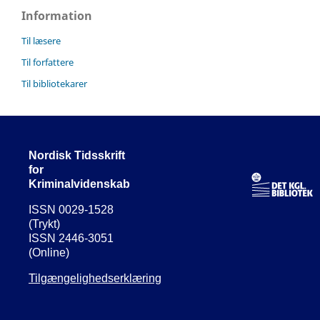
Information
Til læsere
Til forfattere
Til bibliotekarer
Nordisk Tidsskrift
for
Kriminalvidenskab
ISSN 0029-1528
(Trykt)
ISSN 2446-3051
(Online)
Tilgængelighedserklæring