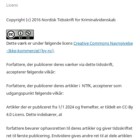
Licens
Copyright (c) 2016 Nordisk Tidsskrift for Kriminalvidenskab
Dette værk er under følgende licens
Creative Commons Navngivelse
–Ikke-kommerciel (by-nc)
.
Forfattere, der publicerer deres værker via dette tidsskrift,
accepterer følgende vilkår:
Forfattere, der publicerer deres artikler i NTfK, accepterer som
udgangspunkt følgende vilkår:
Artikler der er publiceret fra 1/1 2024 og fremefter, er tildelt en CC-By
4.0 Licens. Dette indebærer, at
forfattere bevarer ophavsretten til deres artikler og giver tidsskriftet
ret til første publicering. Endvidere gives andre ret til at dele artiklen