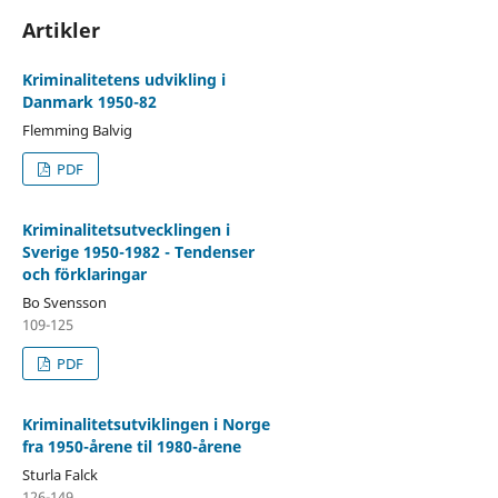
Artikler
Kriminalitetens udvikling i
Danmark 1950-82
Flemming Balvig
PDF
Kriminalitetsutvecklingen i
Sverige 1950-1982 - Tendenser
och förklaringar
Bo Svensson
109-125
PDF
Kriminalitetsutviklingen i Norge
fra 1950-årene til 1980-årene
Sturla Falck
126-149