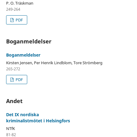
P. O. Träskman
249-264
PDF
Boganmeldelser
Boganmeldelser
Kirsten Jensen, Per Henrik Lindblom, Tore Strömberg
265-272
PDF
Andet
Det IX nordiska
kriminalistmötet i Helsingfors
NTfK
81-82