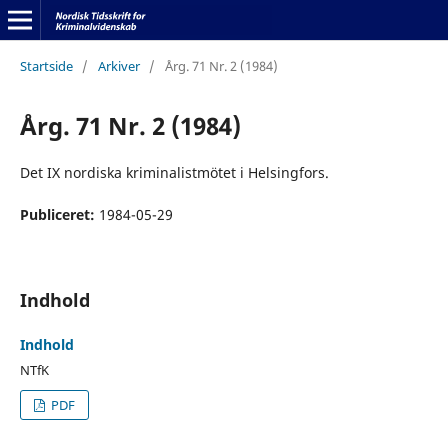
Startside
/
Arkiver
/
Årg. 71 Nr. 2 (1984)
Årg. 71 Nr. 2 (1984)
Det IX nordiska kriminalistmötet i Helsingfors.
Publiceret:
1984-05-29
Indhold
Indhold
NTfK
PDF