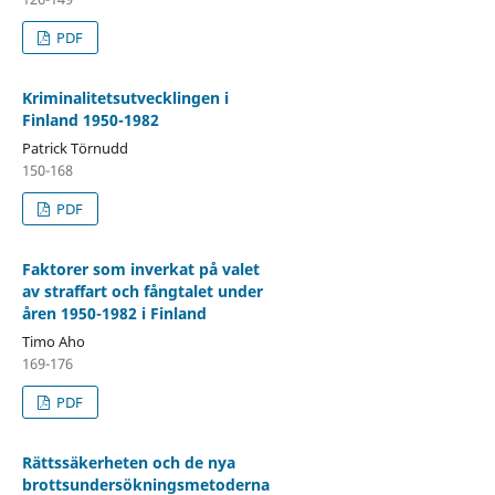
PDF
Kriminalitetsutvecklingen i
Finland 1950-1982
Patrick Törnudd
150-168
PDF
Faktorer som inverkat på valet
av straffart och fångtalet under
åren 1950-1982 i Finland
Timo Aho
169-176
PDF
Rättssäkerheten och de nya
brottsundersökningsmetoderna