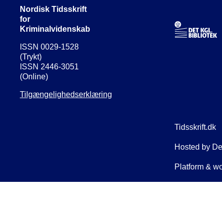
Nordisk Tidsskrift
for
Kriminalvidenskab
ISSN 0029-1528
(Trykt)
ISSN 2446-3051
(Online)
Tilgængelighedserklæring