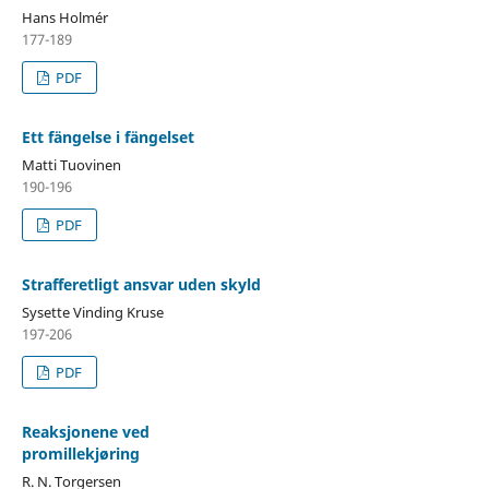
Hans Holmér
177-189
PDF
Ett fängelse i fängelset
Matti Tuovinen
190-196
PDF
Strafferetligt ansvar uden skyld
Sysette Vinding Kruse
197-206
PDF
Reaksjonene ved
promillekjøring
R. N. Torgersen