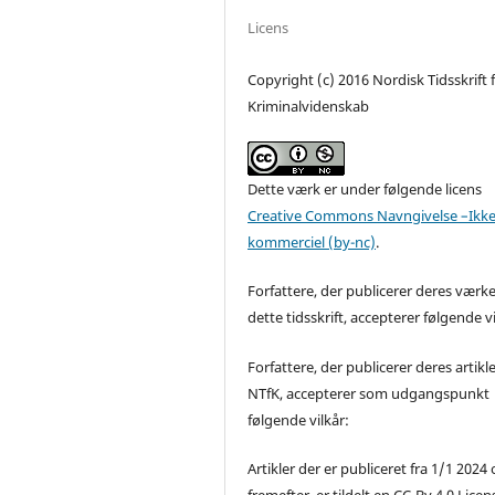
Licens
Copyright (c) 2016 Nordisk Tidsskrift 
Kriminalvidenskab
Dette værk er under følgende licens
Creative Commons Navngivelse –Ikke
kommerciel (by-nc)
.
Forfattere, der publicerer deres værke
dette tidsskrift, accepterer følgende vi
Forfattere, der publicerer deres artikle
NTfK, accepterer som udgangspunkt
følgende vilkår:
Artikler der er publiceret fra 1/1 2024
fremefter, er tildelt en CC-By 4.0 Licen