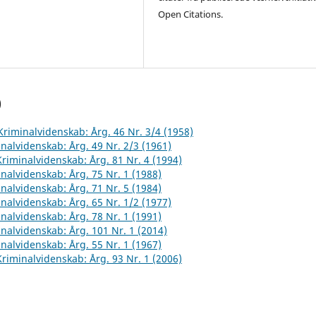
Open Citations.
)
 Kriminalvidenskab: Årg. 46 Nr. 3/4 (1958)
inalvidenskab: Årg. 49 Nr. 2/3 (1961)
 Kriminalvidenskab: Årg. 81 Nr. 4 (1994)
inalvidenskab: Årg. 75 Nr. 1 (1988)
inalvidenskab: Årg. 71 Nr. 5 (1984)
inalvidenskab: Årg. 65 Nr. 1/2 (1977)
inalvidenskab: Årg. 78 Nr. 1 (1991)
inalvidenskab: Årg. 101 Nr. 1 (2014)
inalvidenskab: Årg. 55 Nr. 1 (1967)
 Kriminalvidenskab: Årg. 93 Nr. 1 (2006)