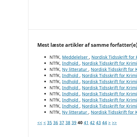
Mest læste artikler af samme forfatter(e
NTfK,
Meddelelser
,
Nordisk Tidsskrift for
NTfK,
Indhold
,
Nordisk Tidsskrift for Krim
NTfK,
Ny litteratur
,
Nordisk Tidsskrift for
NTfK,
Indhold
,
Nordisk Tidsskrift for Krim
NTfK,
Indhold
,
Nordisk Tidsskrift for Krim
NTfK,
Indhold
,
Nordisk Tidsskrift for Krim
NTfK,
Indhold
,
Nordisk Tidsskrift for Krim
NTfK,
Indhold
,
Nordisk Tidsskrift for Krim
NTfK,
Indhold
,
Nordisk Tidsskrift for Krim
NTfK,
Ny litteratur
,
Nordisk Tidsskrift for
<<
<
35
36
37
38
39
40
41
42
43
44
>
>>