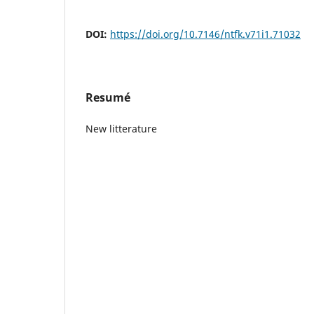
DOI:
https://doi.org/10.7146/ntfk.v71i1.71032
Resumé
New litterature