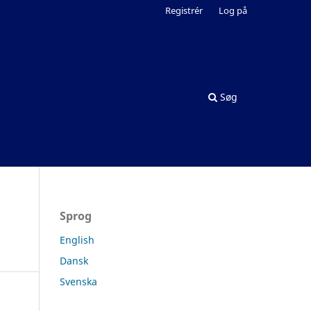
Registrér
Log på
Søg
Sprog
English
Dansk
Svenska