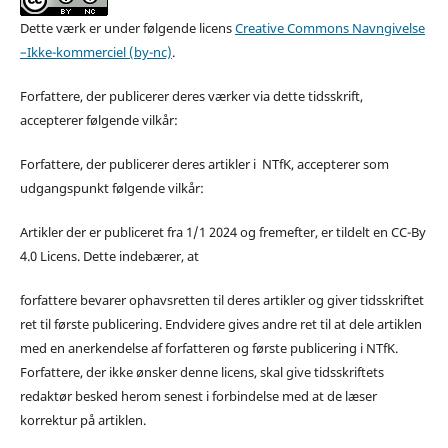
Dette værk er under følgende licens
Creative Commons Navngivelse
–Ikke-kommerciel (by-nc)
.
Forfattere, der publicerer deres værker via dette tidsskrift,
accepterer følgende vilkår:
Forfattere, der publicerer deres artikler i NTfK, accepterer som
udgangspunkt følgende vilkår:
Artikler der er publiceret fra 1/1 2024 og fremefter, er tildelt en CC-By
4.0 Licens. Dette indebærer, at
forfattere bevarer ophavsretten til deres artikler og giver tidsskriftet
ret til første publicering. Endvidere gives andre ret til at dele artiklen
med en anerkendelse af forfatteren og første publicering i NTfK.
Forfattere, der ikke ønsker denne licens, skal give tidsskriftets
redaktør besked herom senest i forbindelse med at de læser
korrektur på artiklen.