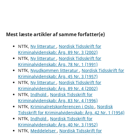
Mest læste artikler af samme forfatter(e)
NTfK,
Ny litteratur
,
Nordisk Tidsskrift for
Kriminalvidenskab: Årg. 89 Nr. 3 (2002)
NTfK,
Ny litteratur
,
Nordisk Tidsskrift for
Kriminalvidenskab: Årg. 78 Nr. 1 (1991)
NTfK,
Nyudkommen litteratur
,
Nordisk Tidsskrift for
Kriminalvidenskab: Årg. 45 Nr. 3 (1957)
NTfK,
Ny litteratur
,
Nordisk Tidsskrift for
Kriminalvidenskab: Årg. 89 Nr. 4 (2002)
NTfK,
Indhold
,
Nordisk Tidsskrift for
Kriminalvidenskab: Årg. 83 Nr. 4 (1996)
NTfK,
Kriminalretskonferencen i Oslo
,
Nordisk
Tidsskrift for Kriminalvidenskab: Årg. 42 Nr. 1 (1954)
NTfK,
Indhold
,
Nordisk Tidsskrift for
Kriminalvidenskab: Årg. 40 Nr. 3 (1952)
NTfK,
Meddelelser
,
Nordisk Tidsskrift for