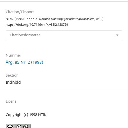
Citation/Eksport
NTfK. (1998). Indhold.
Nordisk Tidsskrift for Kriminalvidenskab
,
85
(2).
https://doi.org/10.7146/ntfk.v85i2.138729
Citationsformater
Nummer
Årg. 85 Nr. 2 (1998)
Sektion
Indhold
Licens
Copyright (c) 1998 NTfK