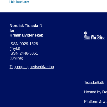
Til bibliotekarer
Nordisk Tidsskrift
for
Kriminalvidenskab
ISSN 0029-1528
(Trykt)
ISSN 2446-3051
(Online)
Tilgængelighedserklæring