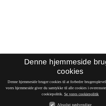
Denne hjemmeside bru
cookies
Denne hjemmeside bruger cookies til at forbedre brugeroplevel
vores hjemmeside giver du samtykke til alle cookies i overenss
cookiepolitik.
Se vores cookiepolitik
Absolut nødvendige