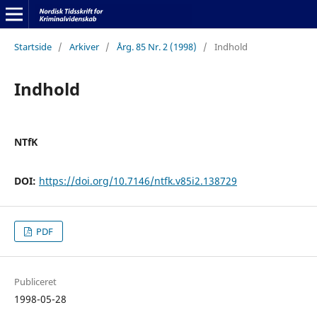
Startside
/
Arkiver
/
Årg. 85 Nr. 2 (1998)
/
Indhold
Indhold
NTfK
DOI:
https://doi.org/10.7146/ntfk.v85i2.138729
PDF
Publiceret
1998-05-28