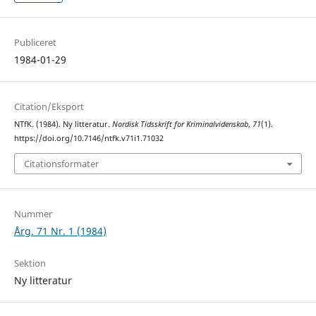
Publiceret
1984-01-29
Citation/Eksport
NTfK. (1984). Ny litteratur.
Nordisk Tidsskrift for Kriminalvidenskab
,
71
(1).
https://doi.org/10.7146/ntfk.v71i1.71032
Citationsformater
Nummer
Årg. 71 Nr. 1 (1984)
Sektion
Ny litteratur