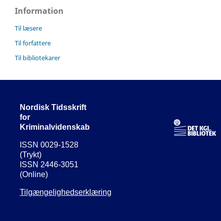
Information
Til læsere
Til forfattere
Til bibliotekarer
Nordisk Tidsskrift
for
Kriminalvidenskab
ISSN 0029-1528
(Trykt)
ISSN 2446-3051
(Online)
Tilgængelighedserklæring