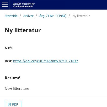
Startside
/
Arkiver
/
Årg. 71 Nr. 1 (1984)
/
Ny litteratur
Ny litteratur
NTfK
DOI:
https://doi.org/10.7146/ntfk.v71i1.71032
Resumé
New litterature
PDF