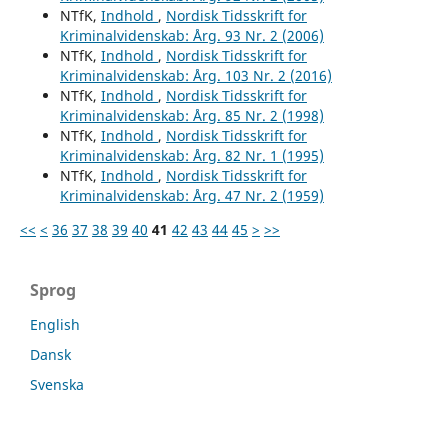
NTfK,
Indhold
,
Nordisk Tidsskrift for
Kriminalvidenskab: Årg. 93 Nr. 2 (2006)
NTfK,
Indhold
,
Nordisk Tidsskrift for
Kriminalvidenskab: Årg. 103 Nr. 2 (2016)
NTfK,
Indhold
,
Nordisk Tidsskrift for
Kriminalvidenskab: Årg. 85 Nr. 2 (1998)
NTfK,
Indhold
,
Nordisk Tidsskrift for
Kriminalvidenskab: Årg. 82 Nr. 1 (1995)
NTfK,
Indhold
,
Nordisk Tidsskrift for
Kriminalvidenskab: Årg. 47 Nr. 2 (1959)
<<
<
36
37
38
39
40
41
42
43
44
45
>
>>
Sprog
English
Dansk
Svenska