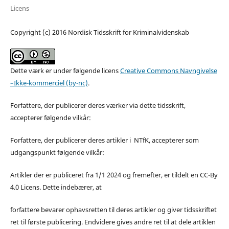
Licens
Copyright (c) 2016 Nordisk Tidsskrift for Kriminalvidenskab
Dette værk er under følgende licens
Creative Commons Navngivelse
–Ikke-kommerciel (by-nc)
.
Forfattere, der publicerer deres værker via dette tidsskrift,
accepterer følgende vilkår:
Forfattere, der publicerer deres artikler i NTfK, accepterer som
udgangspunkt følgende vilkår:
Artikler der er publiceret fra 1/1 2024 og fremefter, er tildelt en CC-By
4.0 Licens. Dette indebærer, at
forfattere bevarer ophavsretten til deres artikler og giver tidsskriftet
ret til første publicering. Endvidere gives andre ret til at dele artiklen