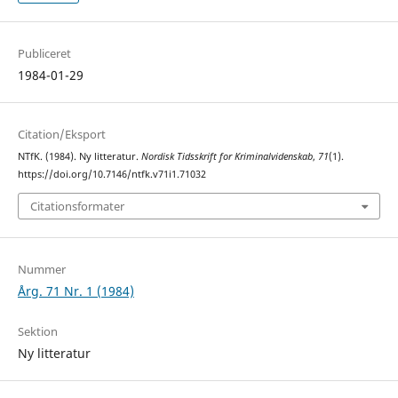
Publiceret
1984-01-29
Citation/Eksport
NTfK. (1984). Ny litteratur.
Nordisk Tidsskrift for Kriminalvidenskab
,
71
(1).
https://doi.org/10.7146/ntfk.v71i1.71032
Citationsformater
Nummer
Årg. 71 Nr. 1 (1984)
Sektion
Ny litteratur