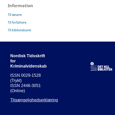
Information
Til læsere
Til forfattere
Til bibliotekarer
Nordisk Tidsskrift
for
Kriminalvidenskab
ISSN 0029-1528
(Trykt)
ISSN 2446-3051
(Online)
Tilgængelighedserklæring