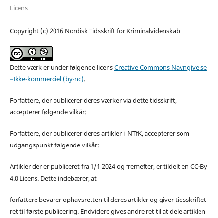
Licens
Copyright (c) 2016 Nordisk Tidsskrift for Kriminalvidenskab
Dette værk er under følgende licens
Creative Commons Navngivelse
–Ikke-kommerciel (by-nc)
.
Forfattere, der publicerer deres værker via dette tidsskrift,
accepterer følgende vilkår:
Forfattere, der publicerer deres artikler i NTfK, accepterer som
udgangspunkt følgende vilkår:
Artikler der er publiceret fra 1/1 2024 og fremefter, er tildelt en CC-By
4.0 Licens. Dette indebærer, at
forfattere bevarer ophavsretten til deres artikler og giver tidsskriftet
ret til første publicering. Endvidere gives andre ret til at dele artiklen