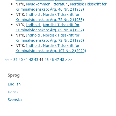
NTfK,
Nyudkommen litteratur
,
Nordisk Tidsskrift for
Kriminalvidenskab: Årg. 46 Nr. 2 (1958)
NTfK,
Indhold
,
Nordisk Tidsskrift for
Kriminalvidenskab: Årg. 72 Nr. 2 (1985)
NTfK,
Indhold
,
Nordisk Tidsskrift for
Kriminalvidenskab: Årg. 69 Nr. 4 (1982)
NTfK,
Indhold
,
Nordisk Tidsskrift for
Kriminalvidenskab: Årg. 73 Nr. 2 (1986)
NTfK,
Indhold
,
Nordisk Tidsskrift for
Kriminalvidenskab: Årg. 107 Nr. 2 (2020)
<<
<
39
40
41
42
43
44
45
46
47
48
>
>>
Sprog
English
Dansk
Svenska