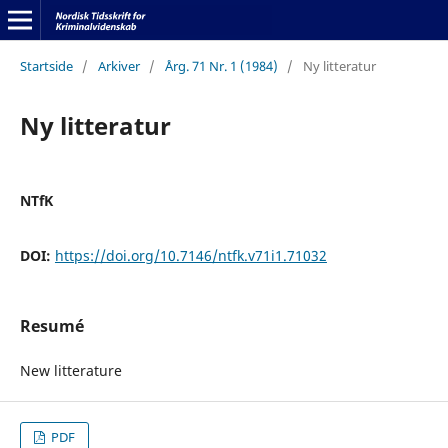
Startside
/
Arkiver
/
Årg. 71 Nr. 1 (1984)
/
Ny litteratur
Ny litteratur
NTfK
DOI:
https://doi.org/10.7146/ntfk.v71i1.71032
Resumé
New litterature
PDF