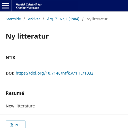
Startside
/
Arkiver
/
Årg. 71 Nr. 1 (1984)
/
Ny litteratur
Ny litteratur
NTfK
DOI:
https://doi.org/10.7146/ntfk.v71i1.71032
Resumé
New litterature
PDF