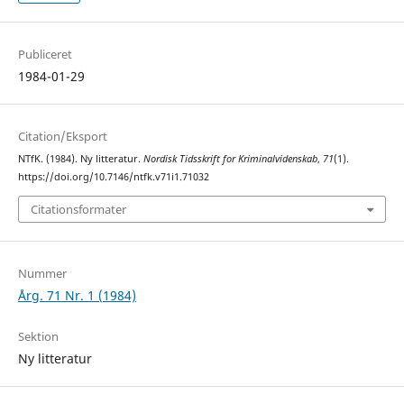
Publiceret
1984-01-29
Citation/Eksport
NTfK. (1984). Ny litteratur.
Nordisk Tidsskrift for Kriminalvidenskab
,
71
(1).
https://doi.org/10.7146/ntfk.v71i1.71032
Citationsformater
Nummer
Årg. 71 Nr. 1 (1984)
Sektion
Ny litteratur