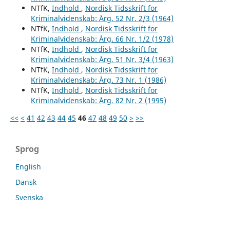
NTfK,
Indhold
,
Nordisk Tidsskrift for
Kriminalvidenskab: Årg. 52 Nr. 2/3 (1964)
NTfK,
Indhold
,
Nordisk Tidsskrift for
Kriminalvidenskab: Årg. 66 Nr. 1/2 (1978)
NTfK,
Indhold
,
Nordisk Tidsskrift for
Kriminalvidenskab: Årg. 51 Nr. 3/4 (1963)
NTfK,
Indhold
,
Nordisk Tidsskrift for
Kriminalvidenskab: Årg. 73 Nr. 1 (1986)
NTfK,
Indhold
,
Nordisk Tidsskrift for
Kriminalvidenskab: Årg. 82 Nr. 2 (1995)
<<
<
41
42
43
44
45
46
47
48
49
50
>
>>
Sprog
English
Dansk
Svenska