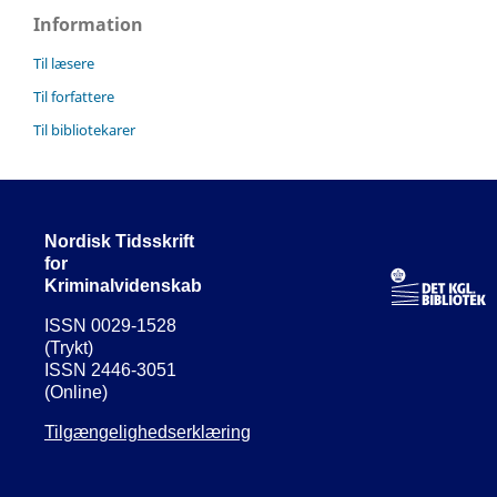
Information
Til læsere
Til forfattere
Til bibliotekarer
Nordisk Tidsskrift
for
Kriminalvidenskab
ISSN 0029-1528
(Trykt)
ISSN 2446-3051
(Online)
Tilgængelighedserklæring