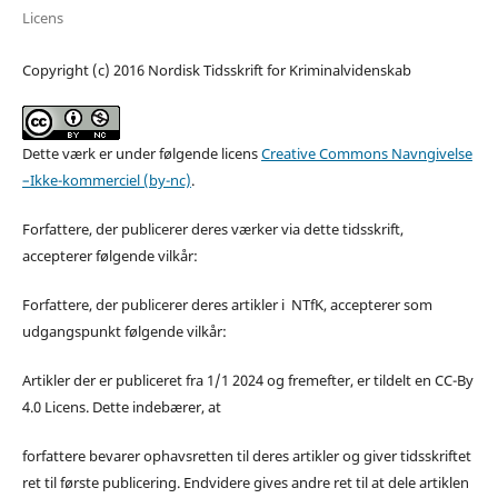
Licens
Copyright (c) 2016 Nordisk Tidsskrift for Kriminalvidenskab
Dette værk er under følgende licens
Creative Commons Navngivelse
–Ikke-kommerciel (by-nc)
.
Forfattere, der publicerer deres værker via dette tidsskrift,
accepterer følgende vilkår:
Forfattere, der publicerer deres artikler i NTfK, accepterer som
udgangspunkt følgende vilkår:
Artikler der er publiceret fra 1/1 2024 og fremefter, er tildelt en CC-By
4.0 Licens. Dette indebærer, at
forfattere bevarer ophavsretten til deres artikler og giver tidsskriftet
ret til første publicering. Endvidere gives andre ret til at dele artiklen