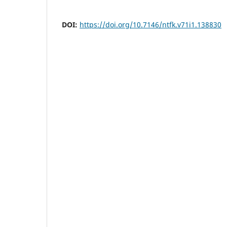
DOI:
https://doi.org/10.7146/ntfk.v71i1.138830