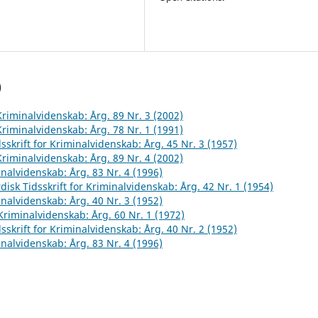
)
 Kriminalvidenskab: Årg. 89 Nr. 3 (2002)
 Kriminalvidenskab: Årg. 78 Nr. 1 (1991)
sskrift for Kriminalvidenskab: Årg. 45 Nr. 3 (1957)
 Kriminalvidenskab: Årg. 89 Nr. 4 (2002)
inalvidenskab: Årg. 83 Nr. 4 (1996)
disk Tidsskrift for Kriminalvidenskab: Årg. 42 Nr. 1 (1954)
inalvidenskab: Årg. 40 Nr. 3 (1952)
 Kriminalvidenskab: Årg. 60 Nr. 1 (1972)
sskrift for Kriminalvidenskab: Årg. 40 Nr. 2 (1952)
inalvidenskab: Årg. 83 Nr. 4 (1996)