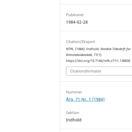
Publiceret
1984-02-28
Citation/Eksport
NTfK. (1984). Indhold.
Nordisk Tidsskrift for
Kriminalvidenskab
,
71
(1).
https://doi.org/10.7146/ntfk.v71i1.138830
Citationsformater
Nummer
Årg. 71 Nr. 1 (1984)
Sektion
Indhold