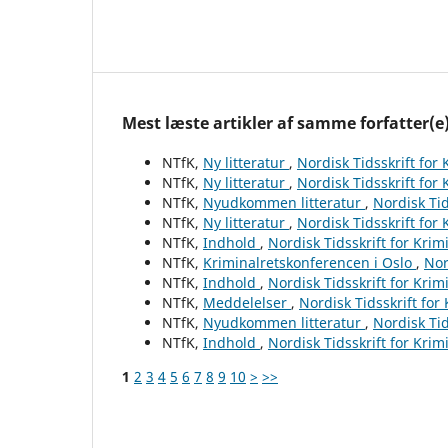
Mest læste artikler af samme forfatter(e
NTfK,
Ny litteratur
,
Nordisk Tidsskrift for
NTfK,
Ny litteratur
,
Nordisk Tidsskrift for
NTfK,
Nyudkommen litteratur
,
Nordisk Tid
NTfK,
Ny litteratur
,
Nordisk Tidsskrift for
NTfK,
Indhold
,
Nordisk Tidsskrift for Krim
NTfK,
Kriminalretskonferencen i Oslo
,
Nor
NTfK,
Indhold
,
Nordisk Tidsskrift for Krim
NTfK,
Meddelelser
,
Nordisk Tidsskrift for
NTfK,
Nyudkommen litteratur
,
Nordisk Tid
NTfK,
Indhold
,
Nordisk Tidsskrift for Krim
1
2
3
4
5
6
7
8
9
10
>
>>