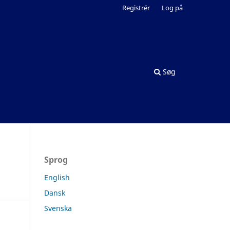
Registrér
Log på
Søg
Sprog
English
Dansk
Svenska