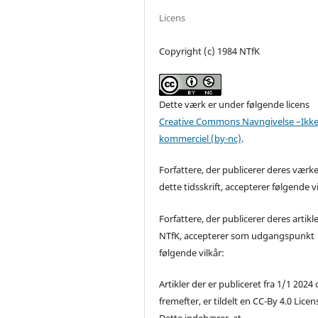
Licens
Copyright (c) 1984 NTfK
Dette værk er under følgende licens
Creative Commons Navngivelse –Ikke
kommerciel (by-nc)
.
Forfattere, der publicerer deres værke
dette tidsskrift, accepterer følgende vi
Forfattere, der publicerer deres artikle
NTfK, accepterer som udgangspunkt
følgende vilkår:
Artikler der er publiceret fra 1/1 2024
fremefter, er tildelt en CC-By 4.0 Licen
Dette indebærer, at