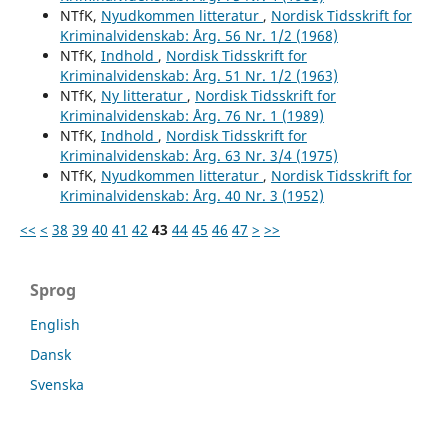
NTfK,
Nyudkommen litteratur
,
Nordisk Tidsskrift for
Kriminalvidenskab: Årg. 56 Nr. 1/2 (1968)
NTfK,
Indhold
,
Nordisk Tidsskrift for
Kriminalvidenskab: Årg. 51 Nr. 1/2 (1963)
NTfK,
Ny litteratur
,
Nordisk Tidsskrift for
Kriminalvidenskab: Årg. 76 Nr. 1 (1989)
NTfK,
Indhold
,
Nordisk Tidsskrift for
Kriminalvidenskab: Årg. 63 Nr. 3/4 (1975)
NTfK,
Nyudkommen litteratur
,
Nordisk Tidsskrift for
Kriminalvidenskab: Årg. 40 Nr. 3 (1952)
<<
<
38
39
40
41
42
43
44
45
46
47
>
>>
Sprog
English
Dansk
Svenska