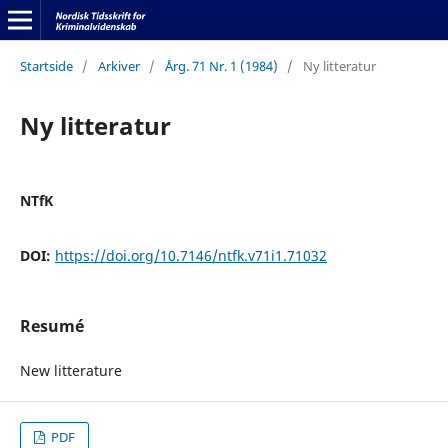
Startside
/
Arkiver
/
Årg. 71 Nr. 1 (1984)
/
Ny litteratur
Ny litteratur
NTfK
DOI:
https://doi.org/10.7146/ntfk.v71i1.71032
Resumé
New litterature
PDF