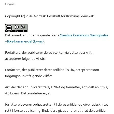
Licens
Copyright (c) 2016 Nordisk Tidsskrift for Kriminalvidenskab
Dette værk er under følgende licens
Creative Commons Navngivelse
–Ikke-kommerciel (by-nc)
.
Forfattere, der publicerer deres værker via dette tidsskrift,
accepterer følgende vilkår:
Forfattere, der publicerer deres artikler i NTfK, accepterer som
udgangspunkt følgende vilkår:
Artikler der er publiceret fra 1/1 2024 og fremefter, er tildelt en CC-By
4.0 Licens. Dette indebærer, at
forfattere bevarer ophavsretten til deres artikler og giver tidsskriftet
ret til første publicering. Endvidere gives andre ret til at dele artiklen