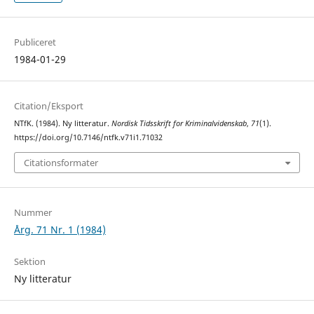
Publiceret
1984-01-29
Citation/Eksport
NTfK. (1984). Ny litteratur.
Nordisk Tidsskrift for Kriminalvidenskab
,
71
(1).
https://doi.org/10.7146/ntfk.v71i1.71032
Citationsformater
Nummer
Årg. 71 Nr. 1 (1984)
Sektion
Ny litteratur