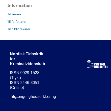
Information
Til læsere
Til forfattere
Til bibliotekarer
Nordisk Tidsskrift
for
Kriminalvidenskab
ISSN 0029-1528
(Trykt)
ISSN 2446-3051
(Online)
Tilgængelighedserklæring