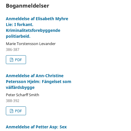
Boganmeldelser
Anmeldelse af Elisabeth Myhre
Lie: I forkant.
Kriminalitetsforebyggende
politiarbeid.
Marie Torstensson Levander
386-387
PDF
Anmeldelse af Ann-Christine
Petersson Hjelm: Fängelset som
välfärdsbygge
Peter Scharff Smith
388-392
PDF
Anmeldelse af Petter Asp: Sex