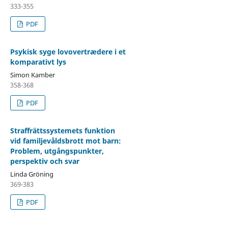
333-355
PDF
Psykisk syge lovovertrædere i et
komparativt lys
Simon Kamber
358-368
PDF
Straffrättssystemets funktion
vid familjevåldsbrott mot barn:
Problem, utgångspunkter,
perspektiv och svar
Linda Gröning
369-383
PDF