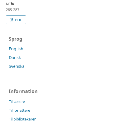
NTfK
285-287
PDF
Sprog
English
Dansk
Svenska
Information
Til læsere
Til forfattere
Til bibliotekarer