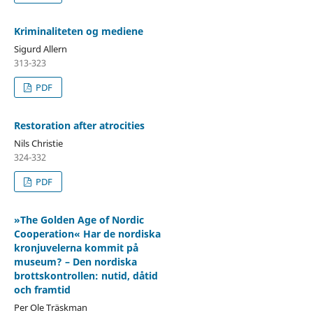
Kriminaliteten og mediene
Sigurd Allern
313-323
PDF
Restoration after atrocities
Nils Christie
324-332
PDF
»The Golden Age of Nordic
Cooperation« Har de nordiska
kronjuvelerna kommit på
museum? – Den nordiska
brottskontrollen: nutid, dåtid
och framtid
Per Ole Träskman