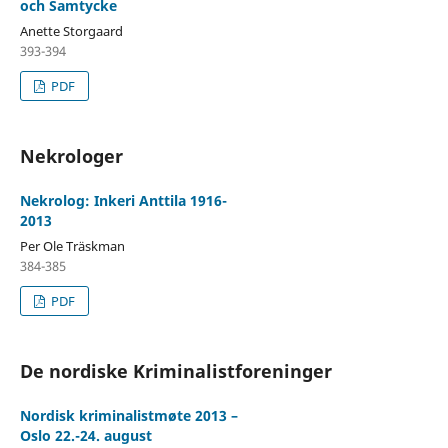
och Samtycke
Anette Storgaard
393-394
PDF
Nekrologer
Nekrolog: Inkeri Anttila 1916-
2013
Per Ole Träskman
384-385
PDF
De nordiske Kriminalistforeninger
Nordisk kriminalistmøte 2013 –
Oslo 22.-24. august