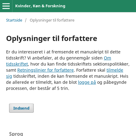
Kvinder, Køn & Forskning
Startside
/
Oplysninger til forfattere
Oplysninger til forfattere
Er du interesseret i at fremsende et manuskript til dette
tidsskrift? Vi anbefaler, at du gennemgår siden
Om
tidsskriftet
, hvor du kan finde tidsskriftets sektionspolitikker,
samt
Retningslinjer for forfattere
. Forfattere skal
tilmelde
sig
tidsskriftet, inden de kan fremsende et manuskript. Hvis
de allerede er tilmeldt, kan de blot
logge på
og påbegynde
processen, der består af 5 trin.
Indsend
Sprog