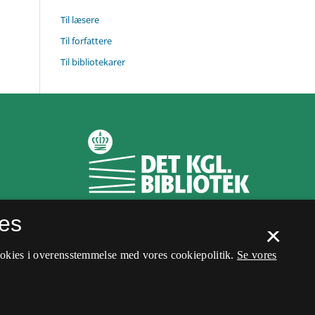
Til læsere
Til forfattere
Til bibliotekarer
es
×
ookies i overensstemmelse med vores cookiepolitik.
Se vores