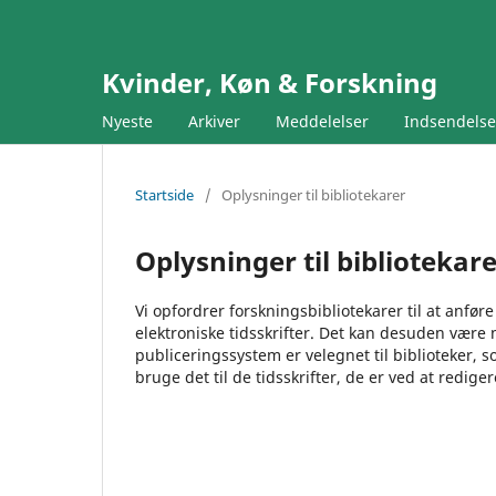
Kvinder, Køn & Forskning
Nyeste
Arkiver
Meddelelser
Indsendels
Startside
/
Oplysninger til bibliotekarer
Oplysninger til bibliotekar
Vi opfordrer forskningsbibliotekarer til at anføre
elektroniske tidsskrifter. Det kan desuden være n
publiceringssystem er velegnet til biblioteker,
bruge det til de tidsskrifter, de er ved at redige