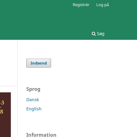
Registrér
Log på
Søg
Indsend
Sprog
Dansk
English
Information