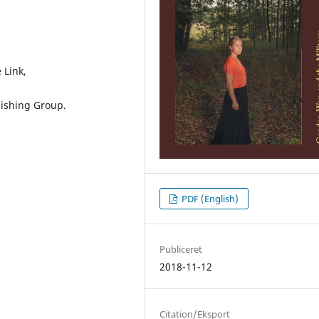
 Link,
lishing Group.
PDF (English)
Publiceret
2018-11-12
Citation/Eksport