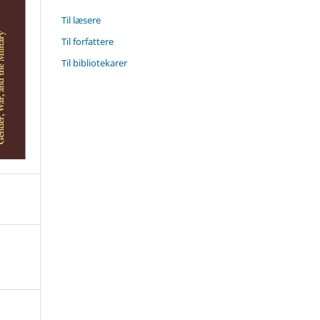
Til læsere
Til forfattere
Til bibliotekarer