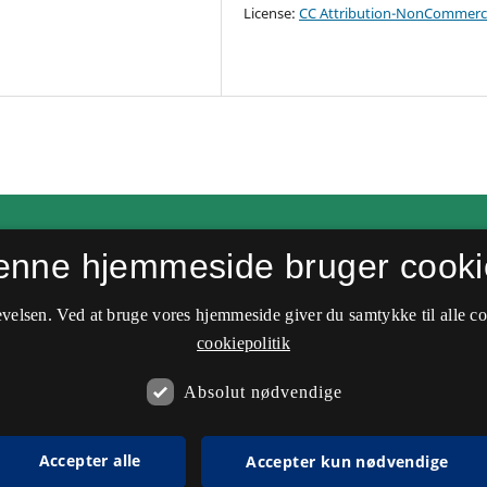
License:
CC Attribution-NonCommerci
enne hjemmeside bruger cooki
velsen. Ved at bruge vores hjemmeside giver du samtykke til alle c
cookiepolitik
Absolut nødvendige
Accepter alle
Accepter kun nødvendige