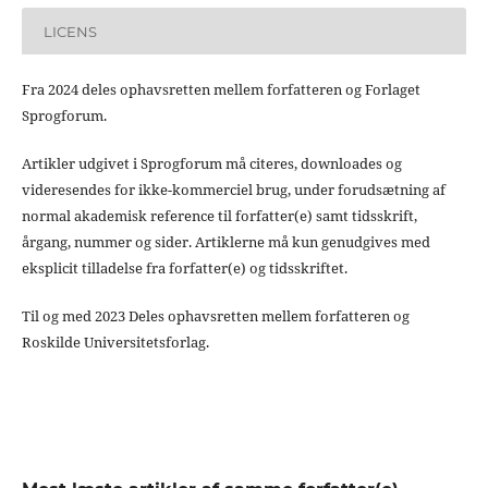
LICENS
Fra 2024 deles ophavsretten mellem forfatteren og Forlaget
Sprogforum.
Artikler udgivet i Sprogforum må citeres, downloades og
videresendes for ikke-kommerciel brug, under forudsætning af
normal akademisk reference til forfatter(e) samt tidsskrift,
årgang, nummer og sider. Artiklerne må kun genudgives med
eksplicit tilladelse fra forfatter(e) og tidsskriftet.
Til og med 2023 Deles ophavsretten mellem forfatteren og
Roskilde Universitetsforlag.