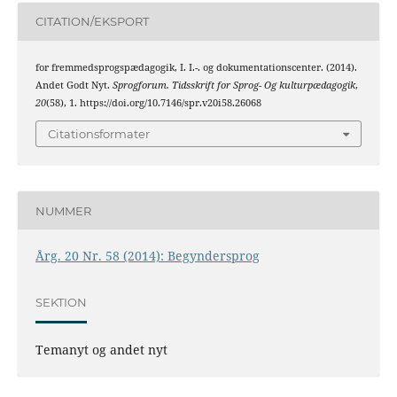
CITATION/EKSPORT
for fremmedsprogspædagogik, I. I.-. og dokumentationscenter. (2014).
Andet Godt Nyt.
Sprogforum. Tidsskrift for Sprog- Og kulturpædagogik
,
20
(58), 1. https://doi.org/10.7146/spr.v20i58.26068
Citationsformater
NUMMER
Årg. 20 Nr. 58 (2014): Begyndersprog
SEKTION
Temanyt og andet nyt