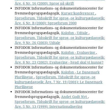
Årg. 6 Nr. 16 (2000): Sprog på skrift
INFODOK Informations- og dokumentationscenter for
fremmedsprogspædagogik,
Kurser/konferencer
,
Sprogforum. Tidsskrift for sprog- og kulturpædagogik:
Årg. 6 Nr. B (2000): Sprogforum 2000
INFODOK Informations- og dokumentationscenter for
fremmedsprogspædagogik,
Kolofon - Udtale
,
Sprogforum. Tidsskrift for sprog- og kulturpædagogik:
Årg. 9 Nr. 26 (2003): Udtale
INFODOK Informations- og dokumentationscenter for
fremmedsprogspædagogik,
Kolofon - Evaluering
,
Sprogforum. Tidsskrift for sprog- og kulturpædagogik:
Årg. 8 Nr. 23 (2002): Evaluering - hvad skal vi kunne?
INFODOK Informations- og dokumentationscenter for
fremmedsprogspædagogik,
Kolofon - Le Danemark
Plurilingue
,
Sprogforum. Tidsskrift for sprog- og
kulturpædagogik: Årg. 7 Nr. 19 (2001): Le Danemark
Plurilingue
INFODOK Informations- og dokumentationscenter for
fremmedsprogspædagogik,
Andet Godt Nyt
,
Sprogforum. Tidsskrift for sprog- og kulturpædagogik:
Årg. 5 Nr. 13 (1999): Internationalisering