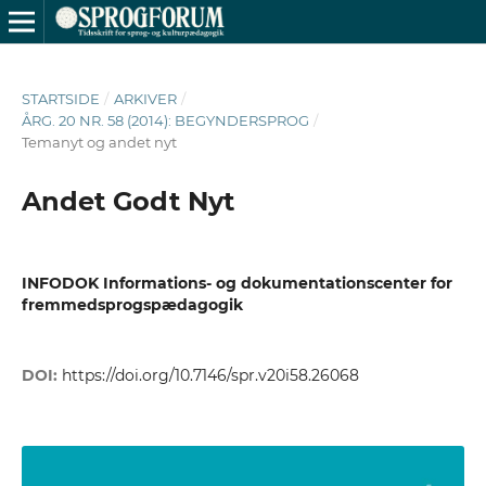
STARTSIDE
/
ARKIVER
/
ÅRG. 20 NR. 58 (2014): BEGYNDERSPROG
/
Temanyt og andet nyt
Andet Godt Nyt
INFODOK Informations- og dokumentationscenter for
fremmedsprogspædagogik
DOI:
https://doi.org/10.7146/spr.v20i58.26068