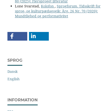
80 (2025): Flersproget litteratur
Lone Svarstad,
Kolofon
,
Sprogforum. Tidsskrift for
sprog- og kulturpædagogik: Årg. 26 Nr. 70 (2020):
Mundtlighed og performativitet
SPROG
Dansk
English
INFORMATION