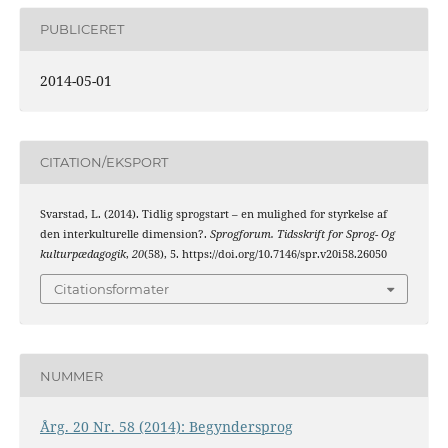
PUBLICERET
2014-05-01
CITATION/EKSPORT
Svarstad, L. (2014). Tidlig sprogstart – en mulighed for styrkelse af
den interkulturelle dimension?.
Sprogforum. Tidsskrift for Sprog- Og
kulturpædagogik
,
20
(58), 5. https://doi.org/10.7146/spr.v20i58.26050
Citationsformater
NUMMER
Årg. 20 Nr. 58 (2014): Begyndersprog