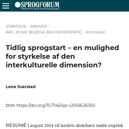
STARTSIDE
/
ARKIVER
/
ÅRG. 20 NR. 58 (2014): BEGYNDERSPROG
/
Kronikken
Tidlig sprogstart – en mulighed
for styrkelse af den
interkulturelle dimension?
Lone Svarstad
DOI:
https://doi.org/10.7146/spr.v20i58.26050
RESUMÉ
I august 2014 vil landets skolebørn møde engelsk