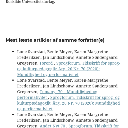
Roskilde Universitetsforlag.
Mest læste artikler af samme forfatter(e)
Lone Svarstad, Bente Meyer, Karen-Margrethe
Frederiksen, Jan Lindschouw, Annette Søndergaard
Gregersen,
Forord
,
Sprogforum. Tidsskrift for sprog-
og kulturpædagogik: Årg. 26 Nr. 70 (2020):
Mundtlighed og performativitet
Lone Svarstad, Bente Meyer, Karen-Margrethe
Frederiksen, Jan Lindschouw, Annette Søndergaard
Gregersen,
Temanyt 70 – Mundtlighed og
performativitet
,
Sprogforum. Tidsskrift for sprog- og
kulturpædagogik: Årg. 26 Nr. 70 (2020): Mundtlighed
og performativitet
Lone Svarstad, Bente Meyer, Karen-Margrethe
Frederiksen, Jan Lindschouw, Annette Søndergaard
Gregersen,
Andet Nyt 70
,
Sprogforum. Tidsskrift for