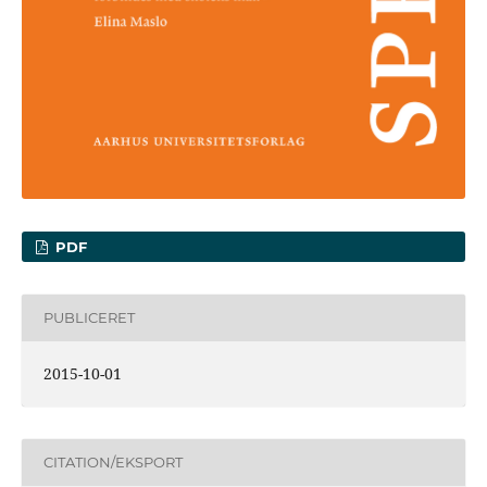
PDF
PUBLICERET
2015-10-01
CITATION/EKSPORT