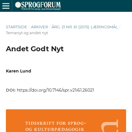
STARTSIDE
/
ARKIVER
/
ÅRG. 21 NR. 61 (2015): LÆRINGSMÅL
/
Temanyt og andet nyt
Andet Godt Nyt
Karen Lund
DOI:
https://doi.org/10.7146/spr.v21i61.26021