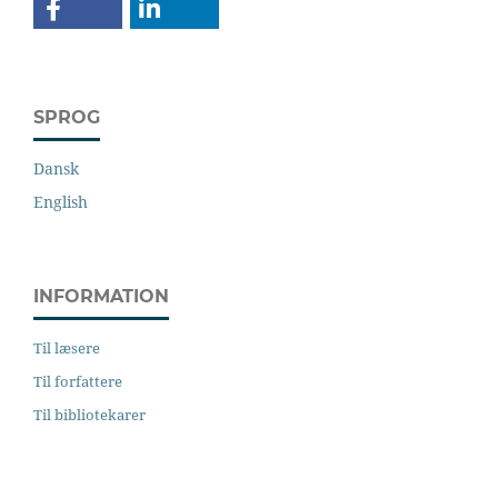
SPROG
Dansk
English
INFORMATION
Til læsere
Til forfattere
Til bibliotekarer