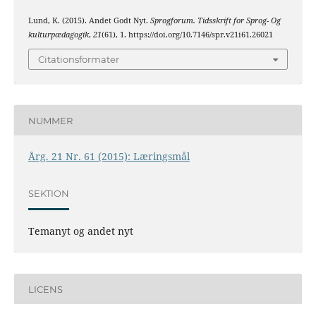
Lund, K. (2015). Andet Godt Nyt.
Sprogforum. Tidsskrift for Sprog- Og
kulturpædagogik
,
21
(61), 1. https://doi.org/10.7146/spr.v21i61.26021
Citationsformater
NUMMER
Årg. 21 Nr. 61 (2015): Læringsmål
SEKTION
Temanyt og andet nyt
LICENS