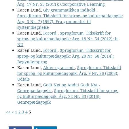
Årg. 17 Nr. 53 (2011): Coorporative Learning
Karen Lund,
Giv grammatikken indhold
,
Sprogforum. Tidsskrift for sprog- og kulturpædagogik:
Årg. 3 Nr. 7 (1997): Fra grammatik- til
systemtilegnelse
Karen Lund,
Forord
,
Sprogforum. Tidsskrift for
sprog- og kulturpædagogik: Årg. 18 Nr. 54 (2012): It
NU
Karen Lund,
Forord
,
Sprogforum. Tidsskrift for
sprog- og kulturpædagogik: Årg. 20 Nr. 58 (2014):
Begyndersprog
Karen Lund,
Alder og accent
,
Sprogforum. Tidsskrift
for sprog- og kulturpædagogik: Årg. 9 Nr. 26 (2003):
Udtale
Karen Lund,
Godt Nyt og Andet Godt Nyt -
Genrepædagogik
,
Sprogforum. Tidsskrift for sprog-
og kulturpædagogik: Årg. 22 Nr. 63 (2016):
Genrepædagogik
<<
<
1
2
3
4
5