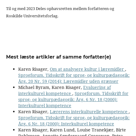
Til og med 2023 Deles ophavsretten mellem forfatteren og
Roskilde Universitetsforlag.
Mest læste artikler af samme forfatter(e)
Karen Risager,
Om at analysere kultur i læremidler
,
Sprogforum. Tidsskrift for sprog- og kulturpædagogik:
Årg. 20 Nr. 59 (2014): Læremidler uden grænser
Michael Byram, Karen Risager,
Evaluering af
interkulturel kompetence
,
Sprogforum. Tidsskrift for
sprog- og kulturpædagogik: Årg. 6 Nr. 18 (2000):
Interkulturel kompetence
Karen Risager,
Lærerens interkulturelle kompetence
,
Sprogforum. Tidsskrift for sprog- og kulturpædagogik:
Årg. 6 Nr. 18 (2000): Interkulturel kompetence
Karen Risager, Karen Lund, Louise Tranekjær, Birte
Dahlgreen, Annette Søndergaard Gregersen, Petra