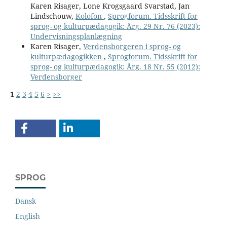
Karen Risager, Lone Krogsgaard Svarstad, Jan
Lindschouw,
Kolofon
,
Sprogforum. Tidsskrift for
sprog- og kulturpædagogik: Årg. 29 Nr. 76 (2023):
Undervisningsplanlægning
Karen Risager,
Verdensborgeren i sprog- og
kulturpædagogikken
,
Sprogforum. Tidsskrift for
sprog- og kulturpædagogik: Årg. 18 Nr. 55 (2012):
Verdensborger
1
2
3
4
5
6
>
>>
SPROG
Dansk
English