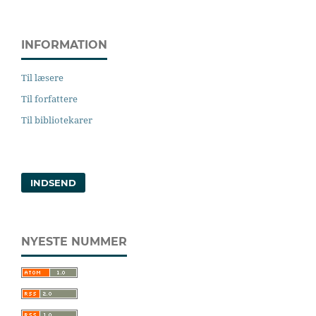
INFORMATION
Til læsere
Til forfattere
Til bibliotekarer
INDSEND
NYESTE NUMMER