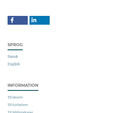
SPROG
Dansk
English
INFORMATION
Til læsere
Til forfattere
Til bibliotekarer