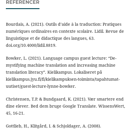
REFERENCER
Bourdais, A. (2021). Outils d’aide à la traduction: Pratiques
numériques ordinaires en contexte scolaire. Lidil. Revue de
linguistique et de didactique des langues, 63.
doi.org/10.4000/lidil.8819.
Bowker, L. (2021). Language campus guest lecture: “De-
mystifying machine translation and increasing machine
translation literacy”. Kielikampus. Lokaliseret på
kielikampus.jyu.fi/fi/kielikampuksen-toiminta/tapahtumat-
uutiset/guest-lecture-lynne-bowker.
Christensen, T.P. & Bundgaard, K. (2021). Vær smartere end
dine elever. Bed dem bruge Google Translate. WissensWert,
45, 16-21.
Gottlieb, H., Klitgård, I. & Schjoldager, A. (2008).