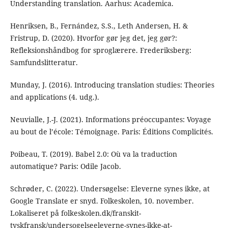
Understanding translation. Aarhus: Academica.
Henriksen, B., Fernández, S.S., Leth Andersen, H. &
Fristrup, D. (2020). Hvorfor gør jeg det, jeg gør?:
Refleksionshåndbog for sproglærere. Frederiksberg:
Samfundslitteratur.
Munday, J. (2016). Introducing translation studies: Theories
and applications (4. udg.).
Neuvialle, J.-J. (2021). Informations préoccupantes: Voyage
au bout de l’école: Témoignage. Paris: Éditions Complicités.
Poibeau, T. (2019). Babel 2.0: Où va la traduction
automatique? Paris: Odile Jacob.
Schrøder, C. (2022). Undersøgelse: Eleverne synes ikke, at
Google Translate er snyd. Folkeskolen, 10. november.
Lokaliseret på folkeskolen.dk/franskit-
tyskfransk/undersogelseeleverne-synes-ikke-at-