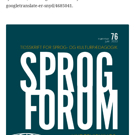
googletranslate-er-snyd/4685041.