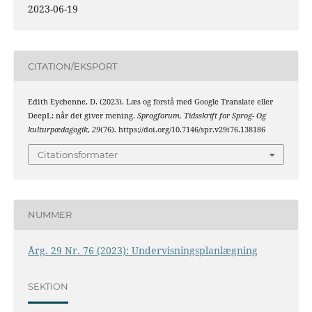
2023-06-19
CITATION/EKSPORT
Edith Eychenne, D. (2023). Læs og forstå med Google Translate eller
DeepL: når det giver mening.
Sprogforum. Tidsskrift for Sprog- Og
kulturpædagogik
,
29
(76). https://doi.org/10.7146/spr.v29i76.138186
Citationsformater
NUMMER
Årg. 29 Nr. 76 (2023): Undervisningsplanlægning
SEKTION