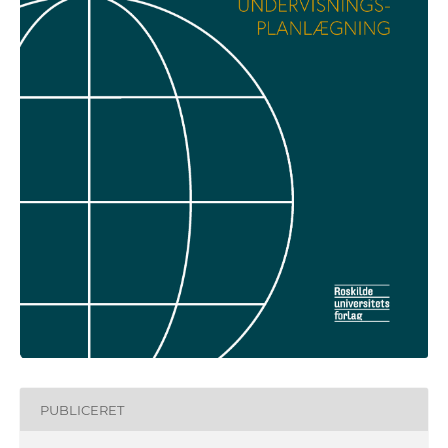
PUBLICERET