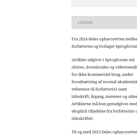
LICENS
Fra 2024 deles ophavsretten mell
forfatteren og Forlaget Sprogforu
Artikler udgivet i Sprogforum må
citeres, downloades og videresend
for ikke-kommerciel brug, under
forudsætning af normal akademis
reference til forfatter(e) samt
tidsskrift, årgang, nummer og sider
Artiklerne må kun genudgives me
eksplicit tilladelse fra forfatter(e) 
tidsskriftet.
Til og med 2023 Deles ophavsrette