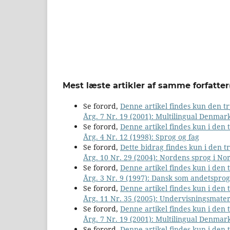
Mest læste artikler af samme forfatter
Se forord,
Denne artikel findes kun den 
Årg. 7 Nr. 19 (2001): Multilingual Denmar
Se forord,
Denne artikel findes kun i den
Årg. 4 Nr. 12 (1998): Sprog og fag
Se forord,
Dette bidrag findes kun i den 
Årg. 10 Nr. 29 (2004): Nordens sprog i No
Se forord,
Denne artikel findes kun i den
Årg. 3 Nr. 9 (1997): Dansk som andetsprog
Se forord,
Denne artikel findes kun i den
Årg. 11 Nr. 35 (2005): Undervisningsmater
Se forord,
Denne artikel findes kun i den
Årg. 7 Nr. 19 (2001): Multilingual Denmar
Se forord,
Denne artikel findes kun i den