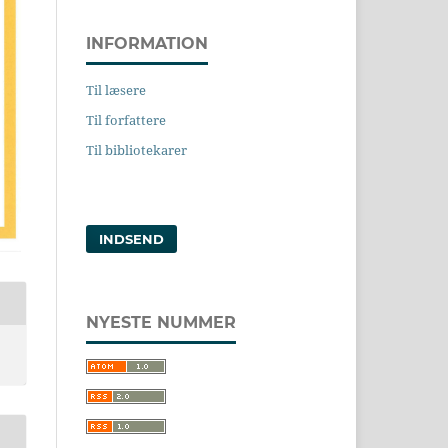
INFORMATION
Til læsere
Til forfattere
Til bibliotekarer
INDSEND
NYESTE NUMMER