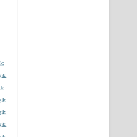
k:
gik:
ik:
gik:
gik:
gik:
gik: