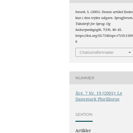
forord, S. (2001). Denne artikel finde
kun i den trykte udgave.
Sprogforum
Tidsskrift for Sprog- Og
kulturpædagogik
,
7
(19), 40–45.
https://doi.org/10.7146/spr.v7i19.1169
6
Citationsformater
NUMMER
Årg. 7 Nr. 19 (2001): Le
Danemark Plurilingue
SEKTION
Artikler