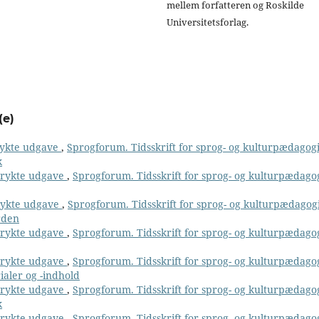
mellem forfatteren og Roskilde
Universitetsforlag.
(e)
trykte udgave
,
Sprogforum. Tidsskrift for sprog- og kulturpædagogi
k
 trykte udgave
,
Sprogforum. Tidsskrift for sprog- og kulturpædago
trykte udgave
,
Sprogforum. Tidsskrift for sprog- og kulturpædagog
rden
 trykte udgave
,
Sprogforum. Tidsskrift for sprog- og kulturpædago
 trykte udgave
,
Sprogforum. Tidsskrift for sprog- og kulturpædago
ialer og -indhold
 trykte udgave
,
Sprogforum. Tidsskrift for sprog- og kulturpædago
k
 trykte udgave
,
Sprogforum. Tidsskrift for sprog- og kulturpædago