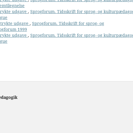
temtilegnelse
 trykte udgave
,
Sprogforum. Tidsskrift for sprog- og kulturpædago
ngue
n trykte udgave
,
Sprogforum. Tidsskrift for sprog- og
rogforum 1999
 trykte udgave
,
Sprogforum. Tidsskrift for sprog- og kulturpædago
ngue
ædagogik