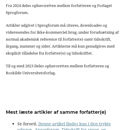
Fra 2024 deles ophavsretten mellem forfatteren og Forlaget
Sprogforum.
Artikler udgivet i Sprogforum må citeres, downloades og
videresendes for ikke-kommerciel brug, under forudsætning af
normal akademisk reference til forfatter(e) samt tidsskrift,
årgang, nummer og sider. Artiklerne må kun genudgives med
eksplicit tilladelse fra forfatter(e) og tidsskriftet.
Til og med 2023 Deles ophavsretten mellem forfatteren og
Roskilde Universitetsforlag.
Mest læste artikler af samme forfatter(e)
Se forord,
Denne artikel findes kun i den trykte
udgave
,
Sprogforum. Tidsskrift for sprog- og