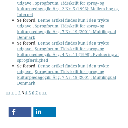
udgave
,
Sprogforum. Tidsskrift for sprog- og
kulturpædagogik: Årg. 2 Nr. 5 (1996): Mellem bog og
Internet
Se forord,
Denne artikel findes kun i den trykte
udgave
,
Sprogforum. Tidsskrift for sprog- og
kulturpædagogik: Årg. 7 Nr. 19 (2001): Multilingual
Denmark
Se forord,
Denne artikel findes kun i den trykte
udgave
,
Sprogforum. Tidsskrift for sprog- og
kulturpædagogik: Årg. 4 Nr. 11 (1998): Evaluering af
sprogfærdighed
Se forord,
Denne artikel findes kun i den trykte
udgave
,
Sprogforum. Tidsskrift for sprog- og
kulturpædagogik: Årg. 7 Nr. 19 (2001): Multilingual
Denmark
<<
<
1
2
3
4
5
6
7
>
>>