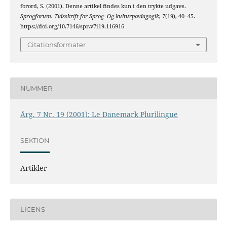
forord, S. (2001). Denne artikel findes kun i den trykte udgave.
Sprogforum. Tidsskrift for Sprog- Og kulturpædagogik
,
7
(19), 40–45.
https://doi.org/10.7146/spr.v7i19.116916
Citationsformater
NUMMER
Årg. 7 Nr. 19 (2001): Le Danemark Plurilingue
SEKTION
Artikler
LICENS