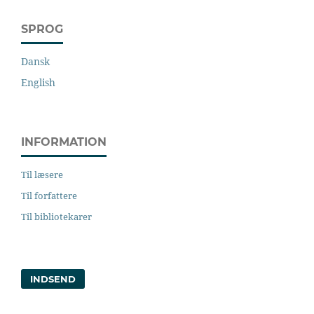
SPROG
Dansk
English
INFORMATION
Til læsere
Til forfattere
Til bibliotekarer
INDSEND