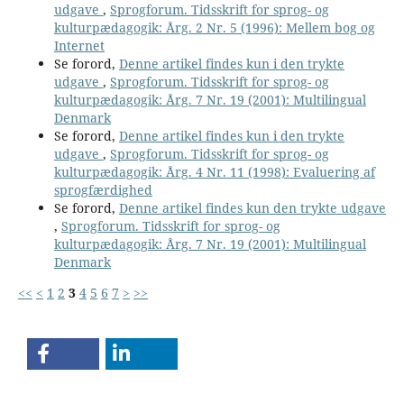
udgave
,
Sprogforum. Tidsskrift for sprog- og
kulturpædagogik: Årg. 2 Nr. 5 (1996): Mellem bog og
Internet
Se forord,
Denne artikel findes kun i den trykte
udgave
,
Sprogforum. Tidsskrift for sprog- og
kulturpædagogik: Årg. 7 Nr. 19 (2001): Multilingual
Denmark
Se forord,
Denne artikel findes kun i den trykte
udgave
,
Sprogforum. Tidsskrift for sprog- og
kulturpædagogik: Årg. 4 Nr. 11 (1998): Evaluering af
sprogfærdighed
Se forord,
Denne artikel findes kun den trykte udgave
,
Sprogforum. Tidsskrift for sprog- og
kulturpædagogik: Årg. 7 Nr. 19 (2001): Multilingual
Denmark
<<
<
1
2
3
4
5
6
7
>
>>