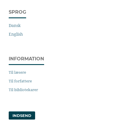
SPROG
Dansk
English
INFORMATION
Til læsere
Til forfattere
Til bibliotekarer
INDSEND