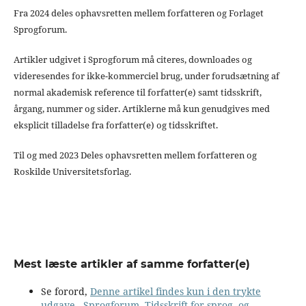
Fra 2024 deles ophavsretten mellem forfatteren og Forlaget
Sprogforum.
Artikler udgivet i Sprogforum må citeres, downloades og
videresendes for ikke-kommerciel brug, under forudsætning af
normal akademisk reference til forfatter(e) samt tidsskrift,
årgang, nummer og sider. Artiklerne må kun genudgives med
eksplicit tilladelse fra forfatter(e) og tidsskriftet.
Til og med 2023 Deles ophavsretten mellem forfatteren og
Roskilde Universitetsforlag.
Mest læste artikler af samme forfatter(e)
Se forord,
Denne artikel findes kun i den trykte
udgave
,
Sprogforum. Tidsskrift for sprog- og