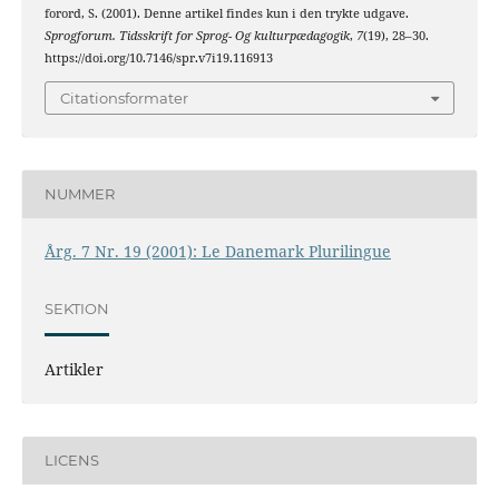
forord, S. (2001). Denne artikel findes kun i den trykte udgave.
Sprogforum. Tidsskrift for Sprog- Og kulturpædagogik
,
7
(19), 28–30.
https://doi.org/10.7146/spr.v7i19.116913
Citationsformater
NUMMER
Årg. 7 Nr. 19 (2001): Le Danemark Plurilingue
SEKTION
Artikler
LICENS