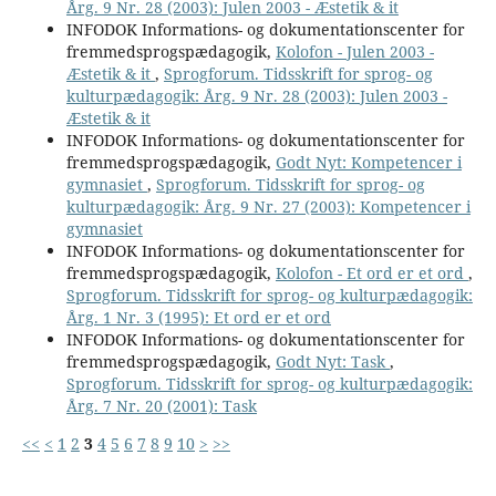
Årg. 9 Nr. 28 (2003): Julen 2003 - Æstetik & it
INFODOK Informations- og dokumentationscenter for
fremmedsprogspædagogik,
Kolofon - Julen 2003 -
Æstetik & it
,
Sprogforum. Tidsskrift for sprog- og
kulturpædagogik: Årg. 9 Nr. 28 (2003): Julen 2003 -
Æstetik & it
INFODOK Informations- og dokumentationscenter for
fremmedsprogspædagogik,
Godt Nyt: Kompetencer i
gymnasiet
,
Sprogforum. Tidsskrift for sprog- og
kulturpædagogik: Årg. 9 Nr. 27 (2003): Kompetencer i
gymnasiet
INFODOK Informations- og dokumentationscenter for
fremmedsprogspædagogik,
Kolofon - Et ord er et ord
,
Sprogforum. Tidsskrift for sprog- og kulturpædagogik:
Årg. 1 Nr. 3 (1995): Et ord er et ord
INFODOK Informations- og dokumentationscenter for
fremmedsprogspædagogik,
Godt Nyt: Task
,
Sprogforum. Tidsskrift for sprog- og kulturpædagogik:
Årg. 7 Nr. 20 (2001): Task
<<
<
1
2
3
4
5
6
7
8
9
10
>
>>