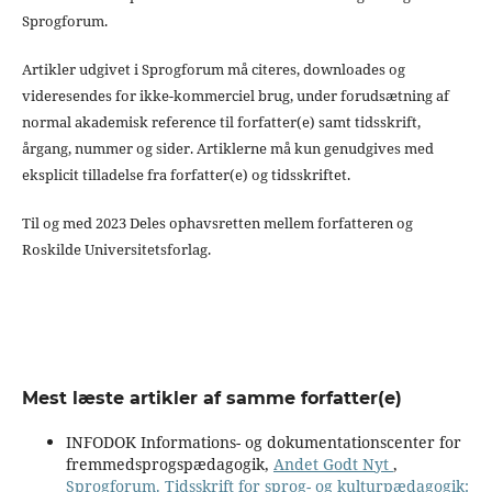
Sprogforum.
Artikler udgivet i Sprogforum må citeres, downloades og
videresendes for ikke-kommerciel brug, under forudsætning af
normal akademisk reference til forfatter(e) samt tidsskrift,
årgang, nummer og sider. Artiklerne må kun genudgives med
eksplicit tilladelse fra forfatter(e) og tidsskriftet.
Til og med 2023 Deles ophavsretten mellem forfatteren og
Roskilde Universitetsforlag.
Mest læste artikler af samme forfatter(e)
INFODOK Informations- og dokumentationscenter for
fremmedsprogspædagogik,
Andet Godt Nyt
,
Sprogforum. Tidsskrift for sprog- og kulturpædagogik: