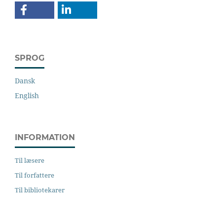
SPROG
Dansk
English
INFORMATION
Til læsere
Til forfattere
Til bibliotekarer