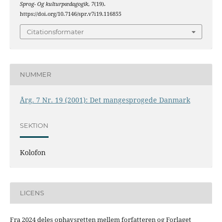
Sprog- Og kulturpædagogik
,
7
(19).
https://doi.org/10.7146/spr.v7i19.116855
Citationsformater
NUMMER
Årg. 7 Nr. 19 (2001): Det mangesprogede Danmark
SEKTION
Kolofon
LICENS
Fra 2024 deles ophavsretten mellem forfatteren og Forlaget