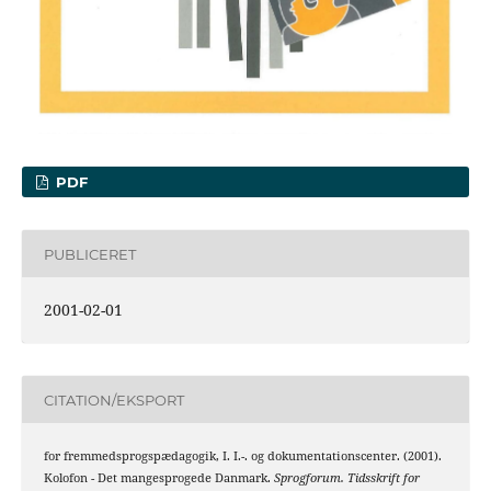
PDF
PUBLICERET
2001-02-01
CITATION/EKSPORT
for fremmedsprogspædagogik, I. I.-. og dokumentationscenter. (2001).
Kolofon - Det mangesprogede Danmark.
Sprogforum. Tidsskrift for