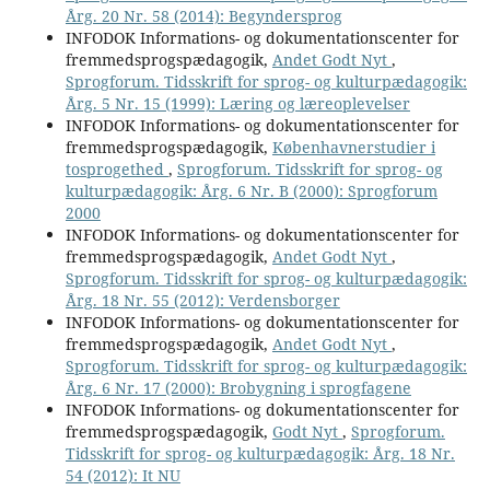
Årg. 20 Nr. 58 (2014): Begyndersprog
INFODOK Informations- og dokumentationscenter for
fremmedsprogspædagogik,
Andet Godt Nyt
,
Sprogforum. Tidsskrift for sprog- og kulturpædagogik:
Årg. 5 Nr. 15 (1999): Læring og læreoplevelser
INFODOK Informations- og dokumentationscenter for
fremmedsprogspædagogik,
Københavnerstudier i
tosprogethed
,
Sprogforum. Tidsskrift for sprog- og
kulturpædagogik: Årg. 6 Nr. B (2000): Sprogforum
2000
INFODOK Informations- og dokumentationscenter for
fremmedsprogspædagogik,
Andet Godt Nyt
,
Sprogforum. Tidsskrift for sprog- og kulturpædagogik:
Årg. 18 Nr. 55 (2012): Verdensborger
INFODOK Informations- og dokumentationscenter for
fremmedsprogspædagogik,
Andet Godt Nyt
,
Sprogforum. Tidsskrift for sprog- og kulturpædagogik:
Årg. 6 Nr. 17 (2000): Brobygning i sprogfagene
INFODOK Informations- og dokumentationscenter for
fremmedsprogspædagogik,
Godt Nyt
,
Sprogforum.
Tidsskrift for sprog- og kulturpædagogik: Årg. 18 Nr.
54 (2012): It NU