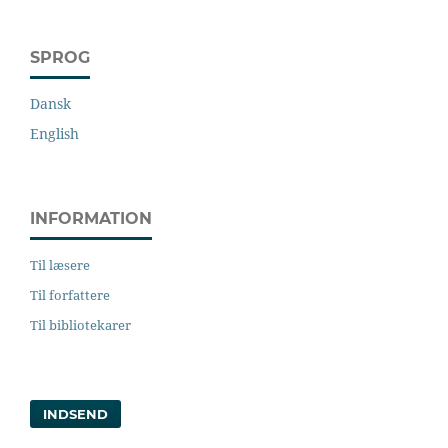
SPROG
Dansk
English
INFORMATION
Til læsere
Til forfattere
Til bibliotekarer
INDSEND