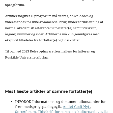
Sprogforum.
Artikler udgivet i Sprogforum må citeres, downloades og
videresendes for ikke-kommerciel brug, under forudsætning af
normal akademisk reference til forfatter(e) samt tidsskrift,
årgang, nummer og sider. Artiklerne må kun genudgives med
eksplicit tilladelse fra forfatter(e) og tidsskriftet.
Til og med 2023 Deles ophavsretten mellem forfatteren og
Roskilde Universitetsforlag.
Mest læste artikler af samme forfatter(e)
INFODOK Informations- og dokumentationscenter for
fremmedsprogspædagogik,
Andet Godt Nyt
,
Sprogforum. Tidsskrift for sprog- og kulturpædagogik: