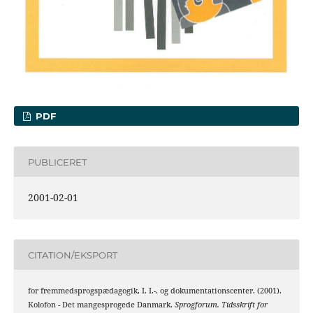
PDF
PUBLICERET
2001-02-01
CITATION/EKSPORT
for fremmedsprogspædagogik, I. I.-. og dokumentationscenter. (2001).
Kolofon - Det mangesprogede Danmark.
Sprogforum. Tidsskrift for