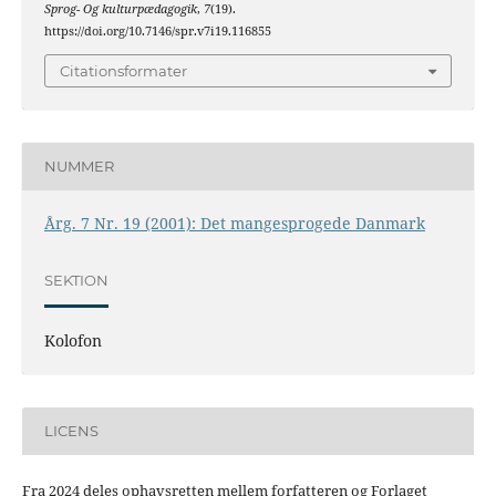
Sprog- Og kulturpædagogik
,
7
(19).
https://doi.org/10.7146/spr.v7i19.116855
Citationsformater
NUMMER
Årg. 7 Nr. 19 (2001): Det mangesprogede Danmark
SEKTION
Kolofon
LICENS
Fra 2024 deles ophavsretten mellem forfatteren og Forlaget