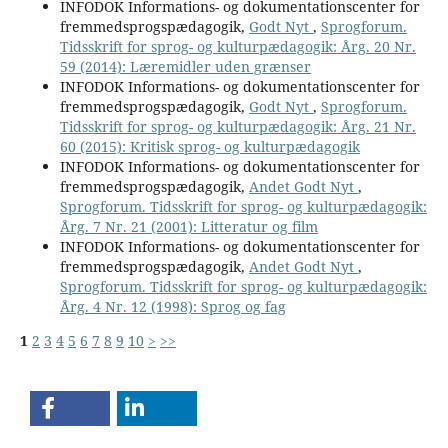
INFODOK Informations- og dokumentationscenter for
fremmedsprogspædagogik,
Godt Nyt
,
Sprogforum.
Tidsskrift for sprog- og kulturpædagogik: Årg. 20 Nr.
59 (2014): Læremidler uden grænser
INFODOK Informations- og dokumentationscenter for
fremmedsprogspædagogik,
Godt Nyt
,
Sprogforum.
Tidsskrift for sprog- og kulturpædagogik: Årg. 21 Nr.
60 (2015): Kritisk sprog- og kulturpædagogik
INFODOK Informations- og dokumentationscenter for
fremmedsprogspædagogik,
Andet Godt Nyt
,
Sprogforum. Tidsskrift for sprog- og kulturpædagogik:
Årg. 7 Nr. 21 (2001): Litteratur og film
INFODOK Informations- og dokumentationscenter for
fremmedsprogspædagogik,
Andet Godt Nyt
,
Sprogforum. Tidsskrift for sprog- og kulturpædagogik:
Årg. 4 Nr. 12 (1998): Sprog og fag
1
2
3
4
5
6
7
8
9
10
>
>>