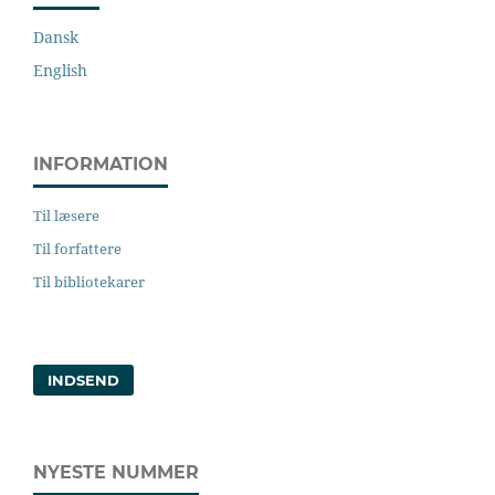
Dansk
English
INFORMATION
Til læsere
Til forfattere
Til bibliotekarer
INDSEND
NYESTE NUMMER