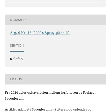
NUMMER
Årg. 6 Nr. 16 (2000): Sprog på skrift
SEKTION
Kolofon
LICENS
Fra 2024 deles ophavsretten mellem forfatteren og Forlaget
Sprogforum.
Artikler udgivet i Sprogforum må citeres, downloades og