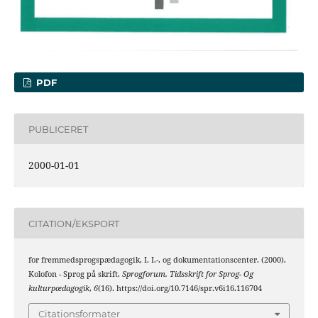
PDF
PUBLICERET
2000-01-01
CITATION/EKSPORT
for fremmedsprogspædagogik, I. I.-. og dokumentationscenter. (2000).
Kolofon - Sprog på skrift.
Sprogforum. Tidsskrift for Sprog- Og
kulturpædagogik
,
6
(16). https://doi.org/10.7146/spr.v6i16.116704
Citationsformater