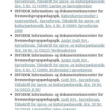
Sprogforum. Tidsskrift for sprog- og kulturpædagogik:
Årg. 5 Nr. 15 (1999): Læring og læreoplevelser
INFODOK Informations- og dokumentationscenter for
fremmedsprogspædagogik,
Københavnerstudier i
tosprogethed
,
Sprogforum. Tidsskrift for sprog- og
kulturpædagogik: Årg. 6 Nr. B (2000): Sprogforum
2000
INFODOK Informations- og dokumentationscenter for
fremmedsprogspædagogik,
Andet Godt Nyt
,
Sprogforum. Tidsskrift for sprog- og kulturpædagogik:
Årg. 18 Nr. 55 (2012): Verdensborger
INFODOK Informations- og dokumentationscenter for
fremmedsprogspædagogik,
Andet Godt Nyt
,
Sprogforum. Tidsskrift for sprog- og kulturpædagogik:
Årg. 6 Nr. 17 (2000): Brobygning i sprogfagene
INFODOK Informations- og dokumentationscenter for
fremmedsprogspædagogik,
Godt Nyt
,
Sprogforum.
Tidsskrift for sprog- og kulturpædagogik: Årg. 18 Nr.
54 (2012): It NU
INFODOK Informations- og dokumentationscenter for
fremmedsprogspædagogik,
Godt Nyt
,
Sprogforum.
Tidsskrift for sprog- og kulturpædagogik: Årg. 20 Nr.
59 (2014): Læremidler uden grænser