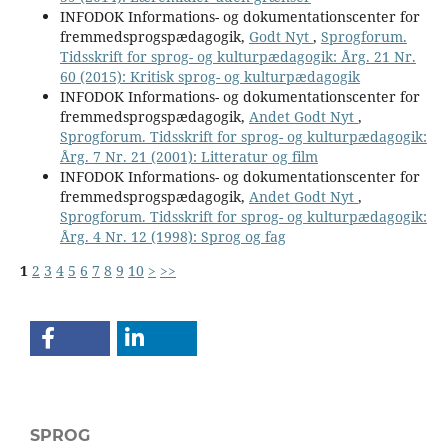
INFODOK Informations- og dokumentationscenter for
fremmedsprogspædagogik,
Godt Nyt
,
Sprogforum.
Tidsskrift for sprog- og kulturpædagogik: Årg. 21 Nr.
60 (2015): Kritisk sprog- og kulturpædagogik
INFODOK Informations- og dokumentationscenter for
fremmedsprogspædagogik,
Andet Godt Nyt
,
Sprogforum. Tidsskrift for sprog- og kulturpædagogik:
Årg. 7 Nr. 21 (2001): Litteratur og film
INFODOK Informations- og dokumentationscenter for
fremmedsprogspædagogik,
Andet Godt Nyt
,
Sprogforum. Tidsskrift for sprog- og kulturpædagogik:
Årg. 4 Nr. 12 (1998): Sprog og fag
1
2
3
4
5
6
7
8
9
10
>
>>
SPROG