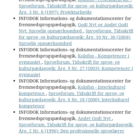
Sprogforum. Tidsskrift for sprog- og kulturpædagogik:
Årg. 3 Nr. 8 (1997): Projektarbejde
INFODOK Informations- og dokumentationscenter for
fremmedsprogspædagogik,
Godt Nyt og Andet Godt
Nyt: Sproglig opmærksomhed
,
Sprogforum. Tidsskrift
for sprog- og kulturpædagogik: Årg. 10 Nr. 30 (2004):
Sproglig opmærksomhed
INFODOK Informations- og dokumentationscenter for
fremmedsprogspædagogik,
Kolofon - Kompetencer i
gymnasiet
,
Sprogforum. Tidsskrift for sprog- og
kulturpædagogik: Årg. 9 Nr. 27 (2003): Kompetencer i
gymnasiet
INFODOK Informations- og dokumentationscenter for
fremmedsprogspædagogik,
Kolofon - Interkulturel
kompetence
,
Sprogforum. Tidsskrift for sprog- og
kulturpædagogik: Årg. 6 Nr. 18 (2000): Interkulturel
kompetence
INFODOK Informations- og dokumentationscenter for
fremmedsprogspædagogik,
Andet Godt Nyt
,
Sprogforum. Tidsskrift for sprog- og kulturpædagogik:
Årg. 2 Nr. 6 (1996): Den professionelle sproglærer