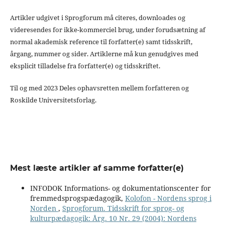
Artikler udgivet i Sprogforum må citeres, downloades og
videresendes for ikke-kommerciel brug, under forudsætning af
normal akademisk reference til forfatter(e) samt tidsskrift,
årgang, nummer og sider. Artiklerne må kun genudgives med
eksplicit tilladelse fra forfatter(e) og tidsskriftet.
Til og med 2023 Deles ophavsretten mellem forfatteren og
Roskilde Universitetsforlag.
Mest læste artikler af samme forfatter(e)
INFODOK Informations- og dokumentationscenter for
fremmedsprogspædagogik,
Kolofon - Nordens sprog i
Norden
,
Sprogforum. Tidsskrift for sprog- og
kulturpædagogik: Årg. 10 Nr. 29 (2004): Nordens