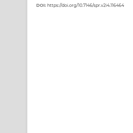
DOI:
https://doi.org/10.7146/spr.v2i4.116464