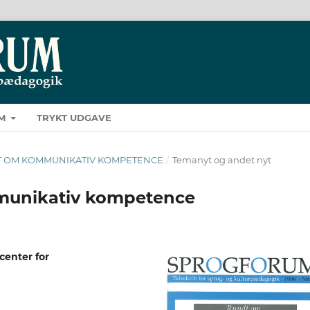
M
TRYKT UDGAVE
UNDT OM KOMMUNIKATIV KOMPETENCE
/
Temanyt og andet nyt
munikativ kompetence
enter for