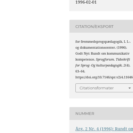
1996-02-01
CITATION/EKSPORT
for fremmedsprogspædagogik, I. I.-.
og dokumentationscenter. (1996).
Godt Nyt: Rundt om kommunikativ
kompetence.
Sprogforum. Tidsskrift
for Sprog- Og kulturpædagogik
,
2
(4),
63–64.
https://doi.org/10.7146/spr.v2i4.11646
Citationsformater
NUMMER
Årg. 2 Nr. 4 (1996): Rundt o