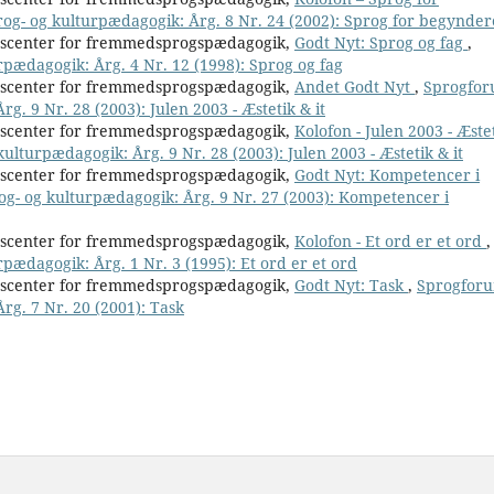
rog- og kulturpædagogik: Årg. 8 Nr. 24 (2002): Sprog for begynder
nscenter for fremmedsprogspædagogik,
Godt Nyt: Sprog og fag
,
rpædagogik: Årg. 4 Nr. 12 (1998): Sprog og fag
nscenter for fremmedsprogspædagogik,
Andet Godt Nyt
,
Sprogfor
rg. 9 Nr. 28 (2003): Julen 2003 - Æstetik & it
nscenter for fremmedsprogspædagogik,
Kolofon - Julen 2003 - Æste
kulturpædagogik: Årg. 9 Nr. 28 (2003): Julen 2003 - Æstetik & it
nscenter for fremmedsprogspædagogik,
Godt Nyt: Kompetencer i
rog- og kulturpædagogik: Årg. 9 Nr. 27 (2003): Kompetencer i
nscenter for fremmedsprogspædagogik,
Kolofon - Et ord er et ord
,
rpædagogik: Årg. 1 Nr. 3 (1995): Et ord er et ord
nscenter for fremmedsprogspædagogik,
Godt Nyt: Task
,
Sprogfor
Årg. 7 Nr. 20 (2001): Task