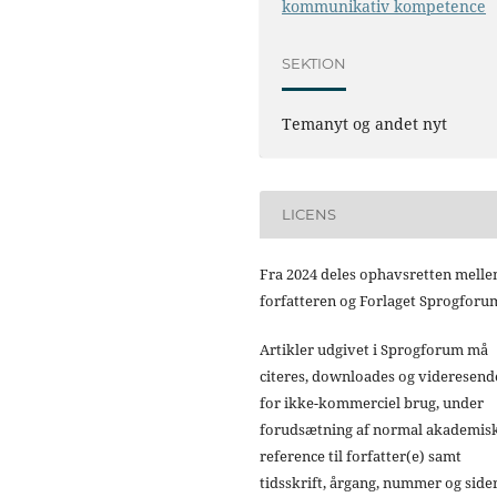
kommunikativ kompetence
SEKTION
Temanyt og andet nyt
LICENS
Fra 2024 deles ophavsretten mell
forfatteren og Forlaget Sprogforu
Artikler udgivet i Sprogforum må
citeres, downloades og videresend
for ikke-kommerciel brug, under
forudsætning af normal akademis
reference til forfatter(e) samt
tidsskrift, årgang, nummer og sider