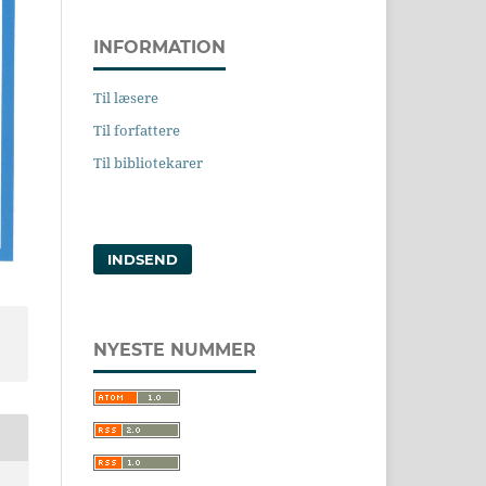
INFORMATION
Til læsere
Til forfattere
Til bibliotekarer
INDSEND
NYESTE NUMMER