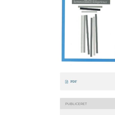
PDF
PUBLICERET