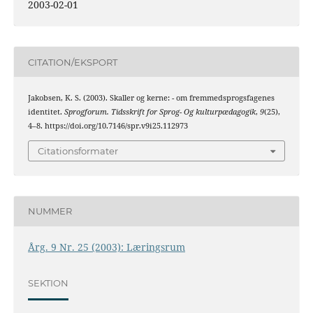
2003-02-01
CITATION/EKSPORT
Jakobsen, K. S. (2003). Skaller og kerne: - om fremmedsprogsfagenes
identitet.
Sprogforum. Tidsskrift for Sprog- Og kulturpædagogik
,
9
(25),
4–8. https://doi.org/10.7146/spr.v9i25.112973
Citationsformater
NUMMER
Årg. 9 Nr. 25 (2003): Læringsrum
SEKTION