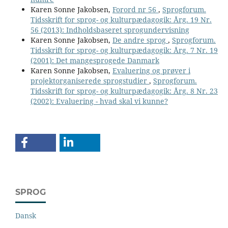
Karen Sonne Jakobsen,
Forord nr 56
,
Sprogforum.
Tidsskrift for sprog- og kulturpædagogik: Årg. 19 Nr.
56 (2013): Indholdsbaseret sprogundervisning
Karen Sonne Jakobsen,
De andre sprog
,
Sprogforum.
Tidsskrift for sprog- og kulturpædagogik: Årg. 7 Nr. 19
(2001): Det mangesprogede Danmark
Karen Sonne Jakobsen,
Evaluering og prøver i
projektorganiserede sprogstudier
,
Sprogforum.
Tidsskrift for sprog- og kulturpædagogik: Årg. 8 Nr. 23
(2002): Evaluering - hvad skal vi kunne?
SPROG
Dansk