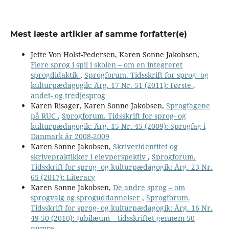
Mest læste artikler af samme forfatter(e)
Jette Von Holst-Pedersen, Karen Sonne Jakobsen,
Flere sprog i spil i skolen – om en integreret
sprogdidaktik
,
Sprogforum. Tidsskrift for sprog- og
kulturpædagogik: Årg. 17 Nr. 51 (2011): Første-,
andet- og tredjesprog
Karen Risager, Karen Sonne Jakobsen,
Sprogfagene
på RUC
,
Sprogforum. Tidsskrift for sprog- og
kulturpædagogik: Årg. 15 Nr. 45 (2009): Sprogfag i
Danmark år 2008-2009
Karen Sonne Jakobsen,
Skriveridentitet og
skrivepraktikker i elevperspektiv
,
Sprogforum.
Tidsskrift for sprog- og kulturpædagogik: Årg. 23 Nr.
65 (2017): Literacy
Karen Sonne Jakobsen,
De andre sprog – om
sprogvalg og sproguddannelser
,
Sprogforum.
Tidsskrift for sprog- og kulturpædagogik: Årg. 16 Nr.
49-50 (2010): Jubilæum – tidsskriftet gennem 50
numre