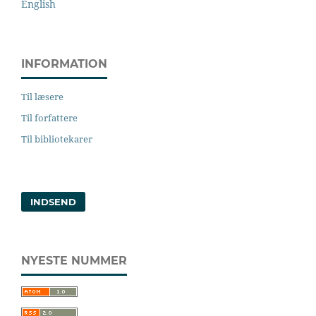
English
INFORMATION
Til læsere
Til forfattere
Til bibliotekarer
INDSEND
NYESTE NUMMER