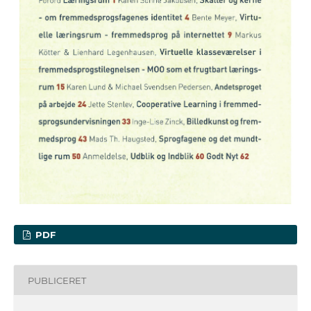
PDF
PUBLICERET