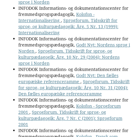
sprog i Norden
INFODOK Informations- og dokumentationscenter for
fremmedsprogspædagogik,
Kolofon -
Internationalisering
,
Sprogforum. Tidsskrift for
sprog- og kulturpædagogik: Årg. 5 Nr. 13 (1999):
Internationalisering
INFODOK Informations- og dokumentationscenter for
fremmedsprogspædagogik,
Godt Nyt: Nordens sprog i
Norden
,
Sprogforum. Tidsskrift for sprog- og
kulturpædagogik: Årg. 10 Nr. 29 (2004): Nordens
sprog i Norden
INFODOK Informations- og dokumentationscenter for
fremmedsprogspædagogik,
Godt Nyt: Den fælles
europæiske referenceramme
,
Sprogforum. Tidsskrift
for sprog- og kulturpædagogik: Årg. 10 Nr. 31 (2004):
Den fælles europæiske referenceramme
INFODOK Informations- og dokumentationscenter for
fremmedsprogspædagogik,
Kolofon - Sprogforum
2001
,
Sprogforum. Tidsskrift for sprog- og
kulturpædagogik: Årg. 7 Nr. C (2001): Sprogforum
2001
INFODOK Informations- og dokumentationscenter for
fremmedsprogspædagogik,
Kolofon - Dansk som