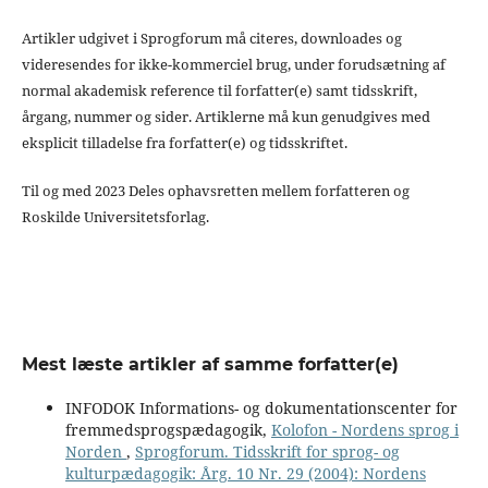
Artikler udgivet i Sprogforum må citeres, downloades og
videresendes for ikke-kommerciel brug, under forudsætning af
normal akademisk reference til forfatter(e) samt tidsskrift,
årgang, nummer og sider. Artiklerne må kun genudgives med
eksplicit tilladelse fra forfatter(e) og tidsskriftet.
Til og med 2023 Deles ophavsretten mellem forfatteren og
Roskilde Universitetsforlag.
Mest læste artikler af samme forfatter(e)
INFODOK Informations- og dokumentationscenter for
fremmedsprogspædagogik,
Kolofon - Nordens sprog i
Norden
,
Sprogforum. Tidsskrift for sprog- og
kulturpædagogik: Årg. 10 Nr. 29 (2004): Nordens