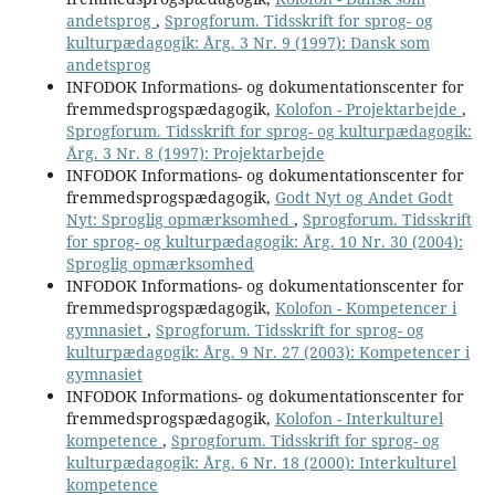
andetsprog
,
Sprogforum. Tidsskrift for sprog- og
kulturpædagogik: Årg. 3 Nr. 9 (1997): Dansk som
andetsprog
INFODOK Informations- og dokumentationscenter for
fremmedsprogspædagogik,
Kolofon - Projektarbejde
,
Sprogforum. Tidsskrift for sprog- og kulturpædagogik:
Årg. 3 Nr. 8 (1997): Projektarbejde
INFODOK Informations- og dokumentationscenter for
fremmedsprogspædagogik,
Godt Nyt og Andet Godt
Nyt: Sproglig opmærksomhed
,
Sprogforum. Tidsskrift
for sprog- og kulturpædagogik: Årg. 10 Nr. 30 (2004):
Sproglig opmærksomhed
INFODOK Informations- og dokumentationscenter for
fremmedsprogspædagogik,
Kolofon - Kompetencer i
gymnasiet
,
Sprogforum. Tidsskrift for sprog- og
kulturpædagogik: Årg. 9 Nr. 27 (2003): Kompetencer i
gymnasiet
INFODOK Informations- og dokumentationscenter for
fremmedsprogspædagogik,
Kolofon - Interkulturel
kompetence
,
Sprogforum. Tidsskrift for sprog- og
kulturpædagogik: Årg. 6 Nr. 18 (2000): Interkulturel
kompetence