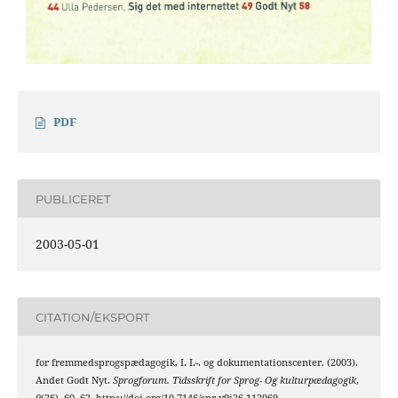
PDF
PUBLICERET
2003-05-01
CITATION/EKSPORT
for fremmedsprogspædagogik, I. I.-. og dokumentationscenter. (2003).
Andet Godt Nyt.
Sprogforum. Tidsskrift for Sprog- Og kulturpædagogik
,