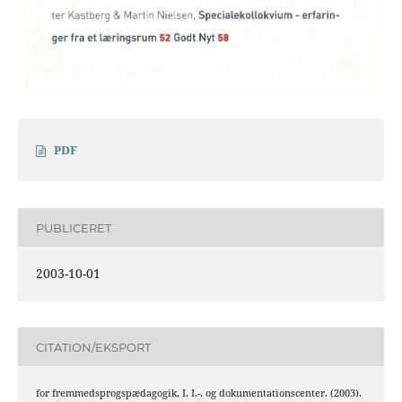
PDF
PUBLICERET
2003-10-01
CITATION/EKSPORT
for fremmedsprogspædagogik, I. I.-. og dokumentationscenter. (2003).