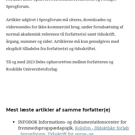
Sprogforum.
Artikler udgivet i Sprogforum må citeres, downloades og
videresendes for ikke-kommerciel brug, under forudsætning af
normal akademisk reference til forfatter(e) samt tidsskrift,
årgang, nummer og sider. Artiklerne må kun genudgives med
eksplicit tilladelse fra forfatter(e) og tidsskriftet.
Til og med 2023 Deles ophavsretten mellem forfatteren og
Roskilde Universitetsforlag.
Mest læste artikler af samme forfatter(e)
INFODOK Informations- og dokumentationscenter for
fremmedsprogspædagogik,
Kolofon - Didaktiske forløb
,
Sprogforum. Tidsskrift for sprog- og