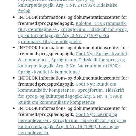
kulturpædagogik: Årg. 1 Nr. 2 (1995): Didaktiske
forløb
INFODOK Informations- og dokumentationscenter for
fremmedsprogspædagogik,
Kolofon - Fra grammatik-
til systemtilegnelse
,
Sprogforum. Tidsskrift for sprog-
og kulturpædagogik: Årg. 3 Nr. 7 (1997): Fra
grammatik- til systemtilegnelse
INFODOK Informations- og dokumentationscenter for
fremmedsprogspædagogik,
Godt Nyt: Sprog - kvalitet
& kompetence
,
Sprogforum. Tidsskrift for sprog- og
kulturpædagogik: Årg. 2 Nr. Saernummer (1996):
Sprog - kvalitet & kompetence
INFODOK Informations- og dokumentationscenter for
fremmedsprogspædagogik,
Godt Nyt: Rundt om
kommunikativ kompetence
,
Sprogforum. Tidsskrift
for sprog- og kulturpædagogik: Årg. 2 Nr. 4 (1996):
Rundt om kommunikativ kompetence
INFODOK Informations- og dokumentationscenter for
fremmedsprogspædagogik,
Godt Nyt: Læring og
læreoplevelser
,
Sprogforum. Tidsskrift for sprog- og
kulturpædagogik: Årg. 5 Nr. 15 (1999): Læring og
læreoplevelser