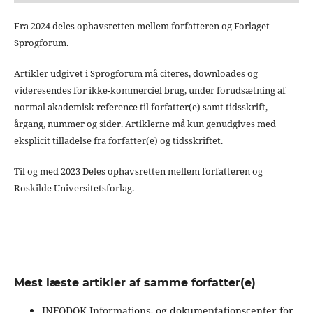
Fra 2024 deles ophavsretten mellem forfatteren og Forlaget
Sprogforum.
Artikler udgivet i Sprogforum må citeres, downloades og
videresendes for ikke-kommerciel brug, under forudsætning af
normal akademisk reference til forfatter(e) samt tidsskrift,
årgang, nummer og sider. Artiklerne må kun genudgives med
eksplicit tilladelse fra forfatter(e) og tidsskriftet.
Til og med 2023 Deles ophavsretten mellem forfatteren og
Roskilde Universitetsforlag.
Mest læste artikler af samme forfatter(e)
INFODOK Informations- og dokumentationscenter for