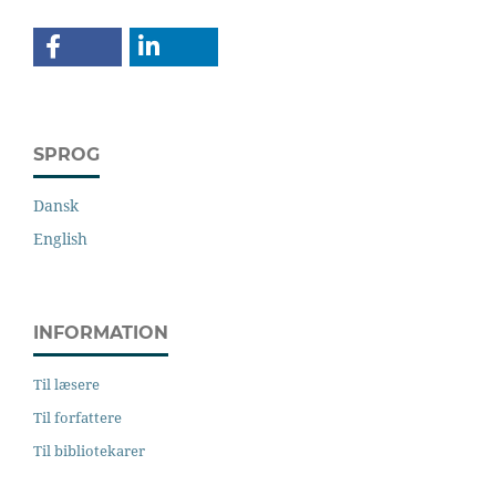
SPROG
Dansk
English
INFORMATION
Til læsere
Til forfattere
Til bibliotekarer