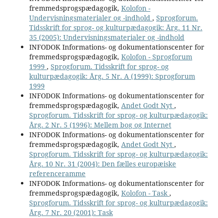
fremmedsprogspædagogik,
Kolofon -
Undervisningsmaterialer og -indhold
,
Sprogforum.
Tidsskrift for sprog- og kulturpædagogik: Årg. 11 Nr.
35 (2005): Undervisningsmaterialer og -indhold
INFODOK Informations- og dokumentationscenter for
fremmedsprogspædagogik,
Kolofon - Sprogforum
1999
,
Sprogforum. Tidsskrift for sprog- og
kulturpædagogik: Årg. 5 Nr. A (1999): Sprogforum
1999
INFODOK Informations- og dokumentationscenter for
fremmedsprogspædagogik,
Andet Godt Nyt
,
Sprogforum. Tidsskrift for sprog- og kulturpædagogik:
Årg. 2 Nr. 5 (1996): Mellem bog og Internet
INFODOK Informations- og dokumentationscenter for
fremmedsprogspædagogik,
Andet Godt Nyt
,
Sprogforum. Tidsskrift for sprog- og kulturpædagogik:
Årg. 10 Nr. 31 (2004): Den fælles europæiske
referenceramme
INFODOK Informations- og dokumentationscenter for
fremmedsprogspædagogik,
Kolofon - Task
,
Sprogforum. Tidsskrift for sprog- og kulturpædagogik:
Årg. 7 Nr. 20 (2001): Task