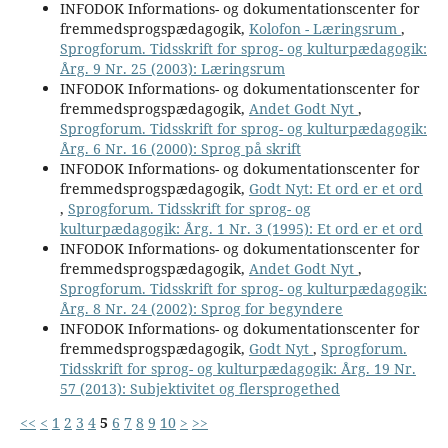
INFODOK Informations- og dokumentationscenter for
fremmedsprogspædagogik,
Kolofon - Læringsrum
,
Sprogforum. Tidsskrift for sprog- og kulturpædagogik:
Årg. 9 Nr. 25 (2003): Læringsrum
INFODOK Informations- og dokumentationscenter for
fremmedsprogspædagogik,
Andet Godt Nyt
,
Sprogforum. Tidsskrift for sprog- og kulturpædagogik:
Årg. 6 Nr. 16 (2000): Sprog på skrift
INFODOK Informations- og dokumentationscenter for
fremmedsprogspædagogik,
Godt Nyt: Et ord er et ord
,
Sprogforum. Tidsskrift for sprog- og
kulturpædagogik: Årg. 1 Nr. 3 (1995): Et ord er et ord
INFODOK Informations- og dokumentationscenter for
fremmedsprogspædagogik,
Andet Godt Nyt
,
Sprogforum. Tidsskrift for sprog- og kulturpædagogik:
Årg. 8 Nr. 24 (2002): Sprog for begyndere
INFODOK Informations- og dokumentationscenter for
fremmedsprogspædagogik,
Godt Nyt
,
Sprogforum.
Tidsskrift for sprog- og kulturpædagogik: Årg. 19 Nr.
57 (2013): Subjektivitet og flersprogethed
<<
<
1
2
3
4
5
6
7
8
9
10
>
>>