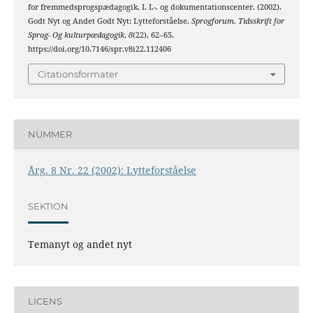
for fremmedsprogspædagogik, I. I.-. og dokumentationscenter. (2002).
Godt Nyt og Andet Godt Nyt: Lytteforståelse.
Sprogforum. Tidsskrift for
Sprog- Og kulturpædagogik
,
8
(22), 62–65.
https://doi.org/10.7146/spr.v8i22.112406
Citationsformater
NUMMER
Årg. 8 Nr. 22 (2002): Lytteforståelse
SEKTION
Temanyt og andet nyt
LICENS