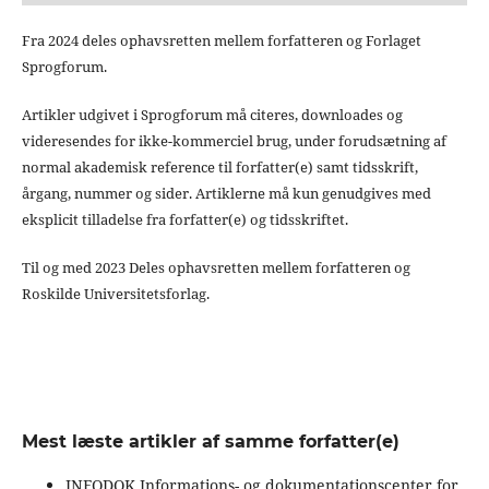
Fra 2024 deles ophavsretten mellem forfatteren og Forlaget
Sprogforum.
Artikler udgivet i Sprogforum må citeres, downloades og
videresendes for ikke-kommerciel brug, under forudsætning af
normal akademisk reference til forfatter(e) samt tidsskrift,
årgang, nummer og sider. Artiklerne må kun genudgives med
eksplicit tilladelse fra forfatter(e) og tidsskriftet.
Til og med 2023 Deles ophavsretten mellem forfatteren og
Roskilde Universitetsforlag.
Mest læste artikler af samme forfatter(e)
INFODOK Informations- og dokumentationscenter for