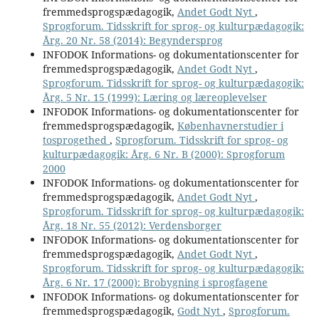
fremmedsprogspædagogik,
Andet Godt Nyt
,
Sprogforum. Tidsskrift for sprog- og kulturpædagogik:
Årg. 20 Nr. 58 (2014): Begyndersprog
INFODOK Informations- og dokumentationscenter for
fremmedsprogspædagogik,
Andet Godt Nyt
,
Sprogforum. Tidsskrift for sprog- og kulturpædagogik:
Årg. 5 Nr. 15 (1999): Læring og læreoplevelser
INFODOK Informations- og dokumentationscenter for
fremmedsprogspædagogik,
Københavnerstudier i
tosprogethed
,
Sprogforum. Tidsskrift for sprog- og
kulturpædagogik: Årg. 6 Nr. B (2000): Sprogforum
2000
INFODOK Informations- og dokumentationscenter for
fremmedsprogspædagogik,
Andet Godt Nyt
,
Sprogforum. Tidsskrift for sprog- og kulturpædagogik:
Årg. 18 Nr. 55 (2012): Verdensborger
INFODOK Informations- og dokumentationscenter for
fremmedsprogspædagogik,
Andet Godt Nyt
,
Sprogforum. Tidsskrift for sprog- og kulturpædagogik:
Årg. 6 Nr. 17 (2000): Brobygning i sprogfagene
INFODOK Informations- og dokumentationscenter for
fremmedsprogspædagogik,
Godt Nyt
,
Sprogforum.