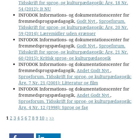
Tidsskrift for sprog- og kulturpædagogik: Årg. 18 Nr.
54 (2012): It NU
INFODOK Informations- og dokumentationscenter for
fremmedsprogspædagogik,
Godt Nyt
,
Sprogforum.
Tidsskrift for sprog- og kulturpædagogik: Årg. 20 Nr.
59 (2014): Læremidler uden grænser
INFODOK Informations- og dokumentationscenter for
fremmedsprogspædagogik,
Godt Nyt
,
Sprogforum.
Tidsskrift for sprog- og kulturpædagogik: Årg. 21 Nr.
60 (2015): Kritisk sprog- og kulturpædagogik
INFODOK Informations- og dokumentationscenter for
fremmedsprogspædagogik,
Andet Godt Nyt
,
Sprogforum. Tidsskrift for sprog- og kulturpædagogik:
Årg. 7 Nr. 21 (2001): Litteratur og film
INFODOK Informations- og dokumentationscenter for
fremmedsprogspædagogik,
Andet Godt Nyt
,
Sprogforum. Tidsskrift for sprog- og kulturpædagogik:
Årg. 4 Nr. 12 (1998): Sprog og fag
1
2
3
4
5
6
7
8
9
10
>
>>