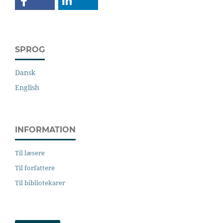
SPROG
Dansk
English
INFORMATION
Til læsere
Til forfattere
Til bibliotekarer