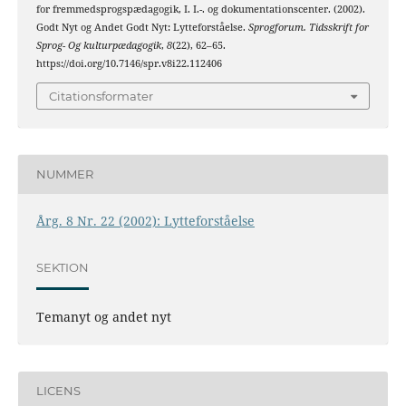
for fremmedsprogspædagogik, I. I.-. og dokumentationscenter. (2002).
Godt Nyt og Andet Godt Nyt: Lytteforståelse.
Sprogforum. Tidsskrift for
Sprog- Og kulturpædagogik
,
8
(22), 62–65.
https://doi.org/10.7146/spr.v8i22.112406
Citationsformater
NUMMER
Årg. 8 Nr. 22 (2002): Lytteforståelse
SEKTION
Temanyt og andet nyt
LICENS