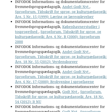
INFODOK Informations- og dokumentationscenter for
fremmedsprogspædagogik,
Andet Godt Nyt
,
Sprogforum. Tidsskrift for sprog- og kulturpædagogik:
Årg. 5 Nr. 15 (1999): Læring og læreoplevelser
INFODOK Informations- og dokumentationscenter for
fremmedsprogspædagogik,
Københavnerstudier i
tosprogethed
,
Sprogforum. Tidsskrift for sprog- og
kulturpædagogik: Årg. 6 Nr. B (2000): Sprogforum
2000
INFODOK Informations- og dokumentationscenter for
fremmedsprogspædagogik,
Andet Godt Nyt
,
Sprogforum. Tidsskrift for sprog- og kulturpædagogik:
Årg. 18 Nr. 55 (2012): Verdensborger
INFODOK Informations- og dokumentationscenter for
fremmedsprogspædagogik,
Andet Godt Nyt
,
Sprogforum. Tidsskrift for sprog- og kulturpædagogik:
Årg. 6 Nr. 17 (2000): Brobygning i sprogfagene
INFODOK Informations- og dokumentationscenter for
fremmedsprogspædagogik,
Godt Nyt
,
Sprogforum.
Tidsskrift for sprog- og kulturpædagogik: Årg. 18 Nr.
54 (2012): It NU
INFODOK Informations- og dokumentationscenter for
fremmedsprogspædagogik,
Godt Nyt
,
Sprogforum.