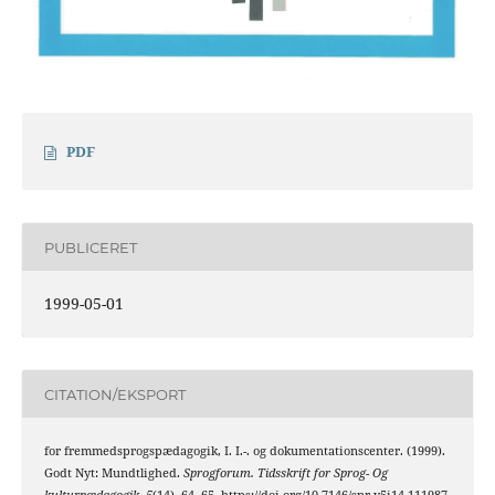
PDF
PUBLICERET
1999-05-01
CITATION/EKSPORT
for fremmedsprogspædagogik, I. I.-. og dokumentationscenter. (1999).
Godt Nyt: Mundtlighed.
Sprogforum. Tidsskrift for Sprog- Og