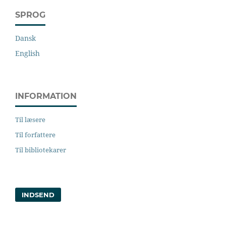
SPROG
Dansk
English
INFORMATION
Til læsere
Til forfattere
Til bibliotekarer
INDSEND