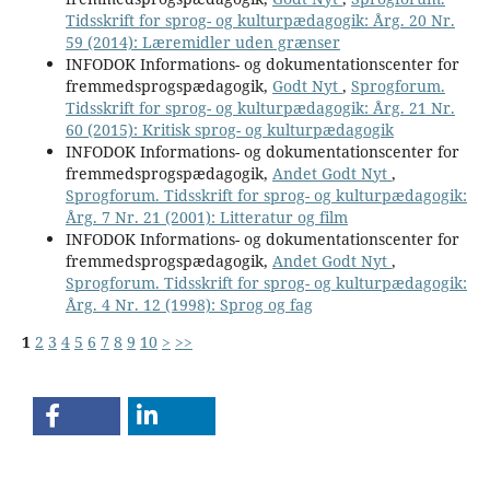
Tidsskrift for sprog- og kulturpædagogik: Årg. 20 Nr.
59 (2014): Læremidler uden grænser
INFODOK Informations- og dokumentationscenter for
fremmedsprogspædagogik,
Godt Nyt
,
Sprogforum.
Tidsskrift for sprog- og kulturpædagogik: Årg. 21 Nr.
60 (2015): Kritisk sprog- og kulturpædagogik
INFODOK Informations- og dokumentationscenter for
fremmedsprogspædagogik,
Andet Godt Nyt
,
Sprogforum. Tidsskrift for sprog- og kulturpædagogik:
Årg. 7 Nr. 21 (2001): Litteratur og film
INFODOK Informations- og dokumentationscenter for
fremmedsprogspædagogik,
Andet Godt Nyt
,
Sprogforum. Tidsskrift for sprog- og kulturpædagogik:
Årg. 4 Nr. 12 (1998): Sprog og fag
1
2
3
4
5
6
7
8
9
10
>
>>