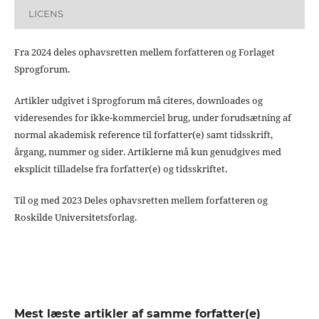
LICENS
Fra 2024 deles ophavsretten mellem forfatteren og Forlaget
Sprogforum.
Artikler udgivet i Sprogforum må citeres, downloades og
videresendes for ikke-kommerciel brug, under forudsætning af
normal akademisk reference til forfatter(e) samt tidsskrift,
årgang, nummer og sider. Artiklerne må kun genudgives med
eksplicit tilladelse fra forfatter(e) og tidsskriftet.
Til og med 2023 Deles ophavsretten mellem forfatteren og
Roskilde Universitetsforlag.
Mest læste artikler af samme forfatter(e)