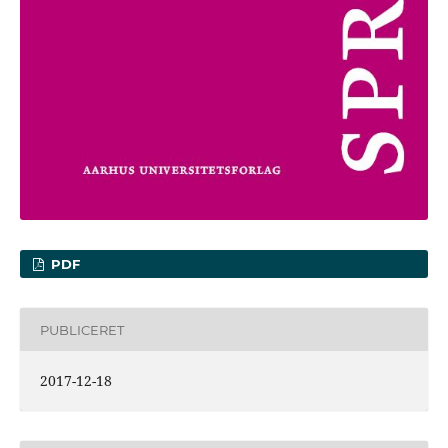
PDF
PUBLICERET
2017-12-18