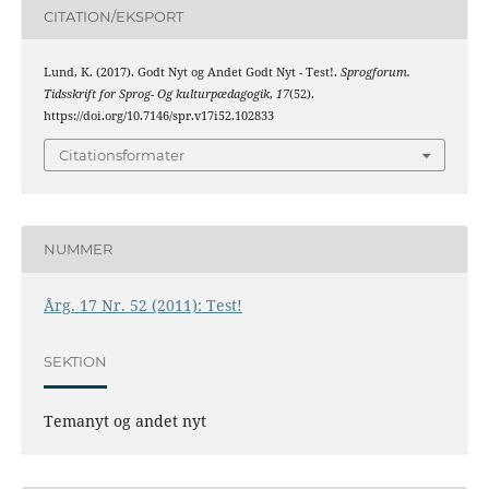
CITATION/EKSPORT
Lund, K. (2017). Godt Nyt og Andet Godt Nyt - Test!.
Sprogforum.
Tidsskrift for Sprog- Og kulturpædagogik
,
17
(52).
https://doi.org/10.7146/spr.v17i52.102833
Citationsformater
NUMMER
Årg. 17 Nr. 52 (2011): Test!
SEKTION
Temanyt og andet nyt