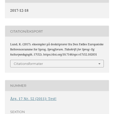
2017-12-18
CITATION/EKSPORT
Lund, K. (2017). eksempler på deskriptorer fra Den Fælles Europæiske
Referenceramme for Sprog.
Sprogforum. Tidsskrift for Sprog- Og
kulturpædagogik
,
17
(52). https://doi.org/10.7146/spr.v17i52.102831
Citationsformater
NUMMER
Årg. 17 Nr. 52 (2011): Test!
SEKTION