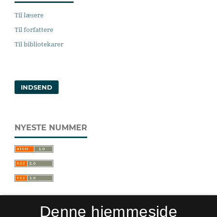
Til læsere
Til forfattere
Til bibliotekarer
INDSEND
NYESTE NUMMER
Denne hjemmeside