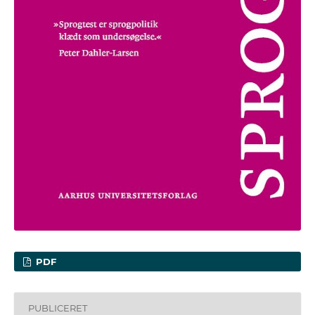
PDF
PUBLICERET