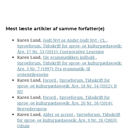
Mest læste artikler af samme forfatter(e)
Karen Lund,
Godt Nyt og Andet Godt Nyt - CL
,
Sprogforum. Tidsskrift for sprog- og kulturpædagogik:
Årg. 17 Nr. 53 (2011): Coorporative Learning
Karen Lund,
Giv grammatikken indhold
,
Sprogforum. Tidsskrift for sprog- og kulturpædagogik:
Årg. 3 Nr. 7 (1997): Fra grammatik- til
systemtilegnelse
Karen Lund,
Forord
,
Sprogforum. Tidsskrift for
sprog- og kulturpædagogik: Årg. 18 Nr. 54 (2012): It
NU
Karen Lund,
Forord
,
Sprogforum. Tidsskrift for
sprog- og kulturpædagogik: Årg. 20 Nr. 58 (2014):
Begyndersprog
Karen Lund,
Alder og accent
,
Sprogforum. Tidsskrift
for sprog- og kulturpædagogik: Årg. 9 Nr. 26 (2003):
Udtale