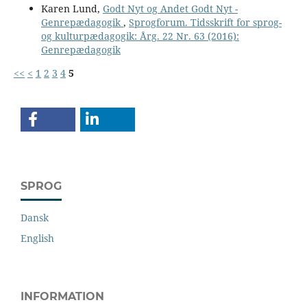
Karen Lund,
Godt Nyt og Andet Godt Nyt -
Genrepædagogik
,
Sprogforum. Tidsskrift for sprog-
og kulturpædagogik: Årg. 22 Nr. 63 (2016):
Genrepædagogik
<<
<
1
2
3
4
5
SPROG
Dansk
English
INFORMATION