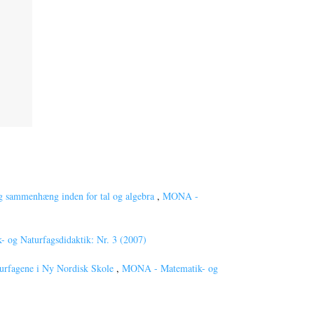
 og sammenhæng inden for tal og algebra
,
MONA -
og Naturfagsdidaktik: Nr. 3 (2007)
urfagene i Ny Nordisk Skole
,
MONA - Matematik- og