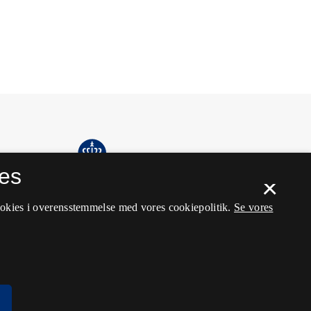
es
×
ookies i overensstemmelse med vores cookiepolitik.
Se vores