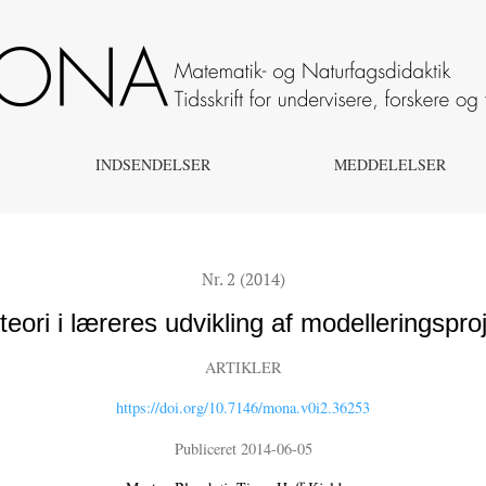
sprojekter i matematik
INDSENDELSER
MEDDELELSER
Nr. 2 (2014)
 teori i læreres udvikling af modelleringspro
ARTIKLER
https://doi.org/10.7146/mona.v0i2.36253
Publiceret 2014-06-05