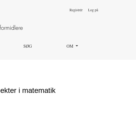
Registrér
Log på
SØG
OM
jekter i matematik