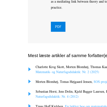
as a mediating link between theory and t
practice.
PDF
Mest læste artikler af samme forfatter(e
Charlotte Krog Skott, Morten Blomhøj, Thomas Kaa
Matematik- og Naturfagsdidaktik: Nr. 2 (2025)
Morten Blomhøj, Tomas Højgaard Jensen,
SOS-proje
Sebastian Horst, Jens Dolin, Kjeld Bagger Laursen
Naturfagsdidaktik: Nr. 4 (2012)
Tinne Hoff Kjeldsen,
En lækker bog om matematiske