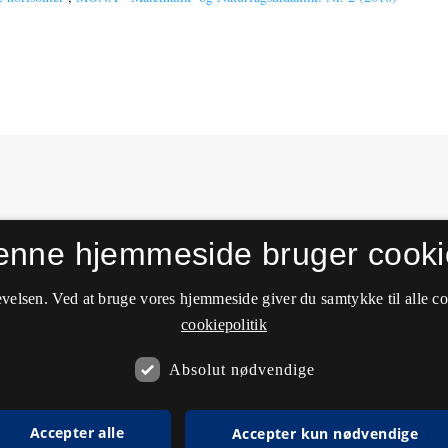
enne hjemmeside bruger cooki
velsen. Ved at bruge vores hjemmeside giver du samtykke til alle c
cookiepolitik
Absolut nødvendige
Accepter alle
Accepter kun nødvendige