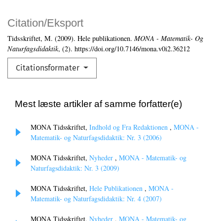
Citation/Eksport
Tidsskriftet, M. (2009). Hele publikationen.
MONA - Matematik- Og
Naturfagsdidaktik
, (2). https://doi.org/10.7146/mona.v0i2.36212
Citationsformater
Mest læste artikler af samme forfatter(e)
MONA Tidsskriftet,
Indhold og Fra Redaktionen
,
MONA -
Matematik- og Naturfagsdidaktik: Nr. 3 (2006)
MONA Tidsskriftet,
Nyheder
,
MONA - Matematik- og
Naturfagsdidaktik: Nr. 3 (2009)
MONA Tidsskriftet,
Hele Publikationen
,
MONA -
Matematik- og Naturfagsdidaktik: Nr. 4 (2007)
MONA Tidsskriftet,
Nyheder
,
MONA - Matematik- og