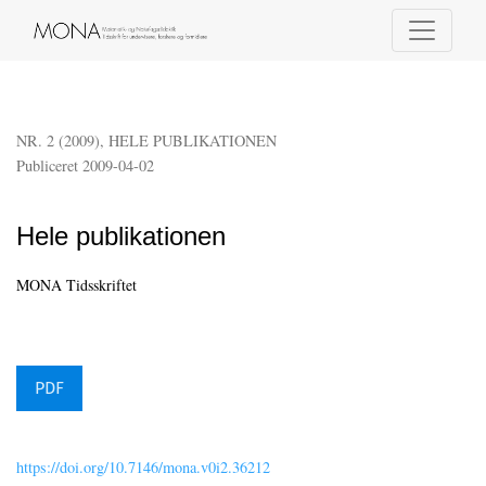
Hele publikationen
NR. 2 (2009)
,
HELE PUBLIKATIONEN
Publiceret 2009-04-02
Hele publikationen
MONA Tidsskriftet
PDF
https://doi.org/10.7146/mona.v0i2.36212