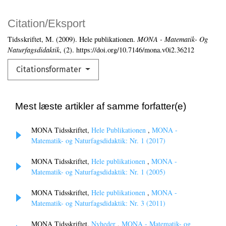
Citation/Eksport
Tidsskriftet, M. (2009). Hele publikationen.
MONA - Matematik- Og
Naturfagsdidaktik
, (2). https://doi.org/10.7146/mona.v0i2.36212
Citationsformater
Mest læste artikler af samme forfatter(e)
MONA Tidsskriftet,
Hele Publikationen
,
MONA -
Matematik- og Naturfagsdidaktik: Nr. 1 (2017)
MONA Tidsskriftet,
Hele publikationen
,
MONA -
Matematik- og Naturfagsdidaktik: Nr. 1 (2005)
MONA Tidsskriftet,
Hele publikationen
,
MONA -
Matematik- og Naturfagsdidaktik: Nr. 3 (2011)
MONA Tidsskriftet,
Nyheder
,
MONA - Matematik- og