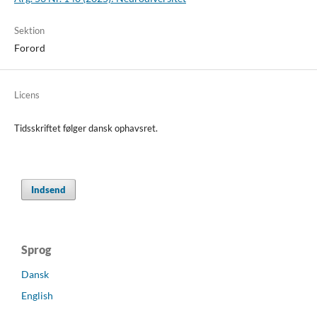
Sektion
Forord
Licens
Tidsskriftet følger dansk ophavsret.
Indsend
Sprog
Dansk
English