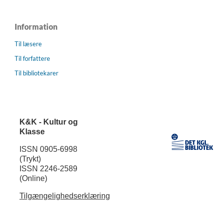
Information
Til læsere
Til forfattere
Til bibliotekarer
K&K - Kultur og
Klasse
ISSN 0905-6998
(Trykt)
ISSN 2246-2589
(Online)
Tilgængelighedserklæring