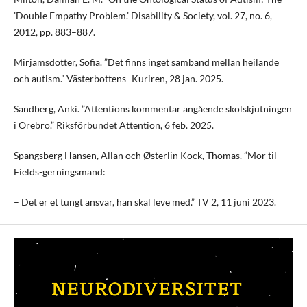
’Double Empathy Problem.’ Disability & Society, vol. 27, no. 6,
2012, pp. 883–887.
Mirjamsdotter, Sofia. ”Det finns inget samband mellan heilande
och autism.” Västerbottens- Kuriren, 28 jan. 2025.
Sandberg, Anki. ”Attentions kommentar angående skolskjutningen
i Örebro.” Riksförbundet Attention, 6 feb. 2025.
Spangsberg Hansen, Allan och Østerlin Kock, Thomas. ”Mor til
Fields-gerningsmand:
– Det er et tungt ansvar, han skal leve med.” TV 2, 11 juni 2023.