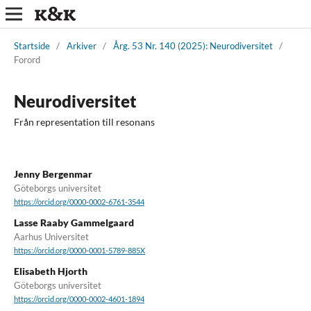
Startside
/
Arkiver
/
Årg. 53 Nr. 140 (2025): Neurodiversitet
/
Forord
Neurodiversitet
Från representation till resonans
Jenny Bergenmar
Göteborgs universitet
https://orcid.org/0000-0002-6761-3544
Lasse Raaby Gammelgaard
Aarhus Universitet
https://orcid.org/0000-0001-5789-885X
Elisabeth Hjorth
Göteborgs universitet
https://orcid.org/0000-0002-4601-1894