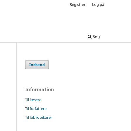
Registrér
Log på
Søg
Indsend
Information
Til læsere
Til forfattere
Til bibliotekarer