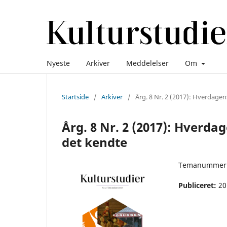
Nyeste
Arkiver
Meddelelser
Om
Startside
/
Arkiver
/
Årg. 8 Nr. 2 (2017): Hverdagens
Årg. 8 Nr. 2 (2017): Hverdag
det kendte
Temanummer o
Publiceret:
20