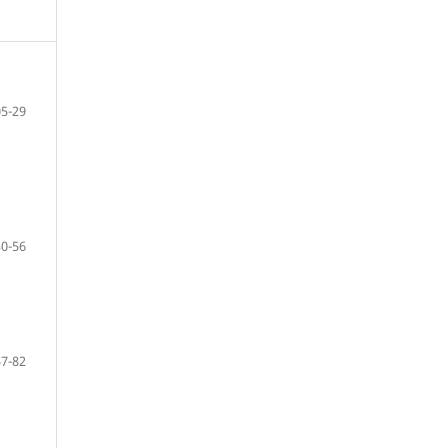
05-29
30-56
57-82