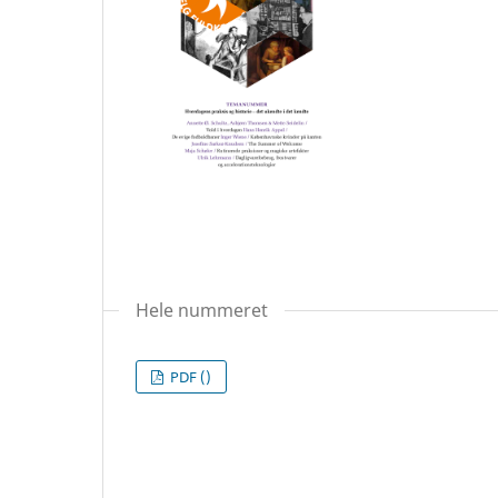
Hele nummeret
PDF ()