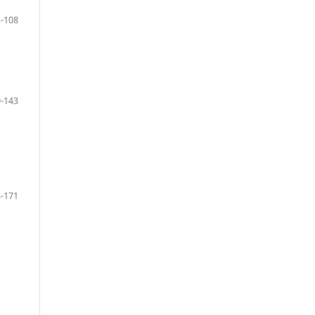
-108
-143
-171