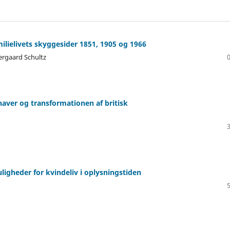
milielivets skyggesider 1851, 1905 og 1966
ergaard Schultz
aver og transformationen af britisk
igheder for kvindeliv i oplysningstiden