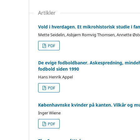
Artikler
Vold i hverdagen. Et mikrohistorisk studie i fa
Mette Seidelin, Asbjørn Romvig Thomsen, Annette Øst
PDF
De evige fodboldbaner. Askespredning, mindeh
fodbold siden 1990
Hans Henrik Appel
PDF
Københavnske kvinder på kanten. Vilkår og mul
Inger Wiene
PDF