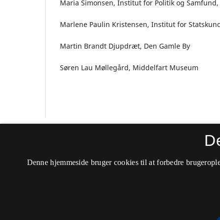
Maria Simonsen, Institut for Politik og Samfund, 
Marlene Paulin Kristensen, Institut for Statskun
Martin Brandt Djupdræt, Den Gamle By
Søren Lau Møllegård, Middelfart Museum
D
Kulturstudier
Denne hjemmeside bruger cookies til at forbedre brugerople
ISSN 1904-5352
Tilgængelighedserklæring