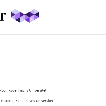
nologi, Københavns Universitet
r Historie, Københavns Universitet