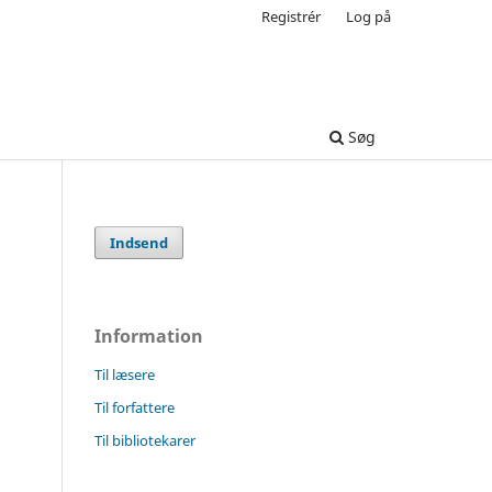
Registrér
Log på
Søg
Indsend
Information
Til læsere
Til forfattere
Til bibliotekarer