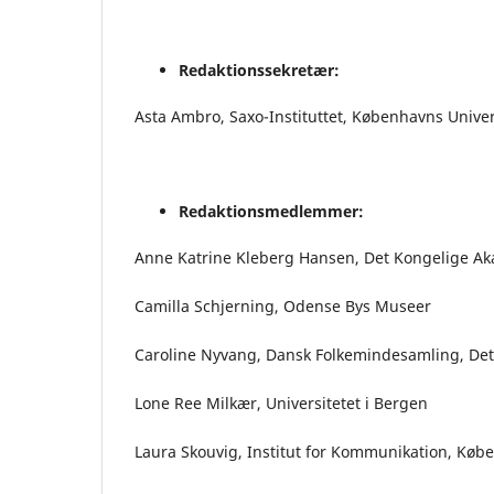
Redaktionssekretær:
Asta Ambro, Saxo-Instituttet, Københavns Univer
Redaktionsmedlemmer:
Anne Katrine Kleberg Hansen, Det Kongelige Aka
Camilla Schjerning, Odense Bys Museer
Caroline Nyvang, Dansk Folkemindesamling, Det 
Lone Ree Milkær, Universitetet i Bergen
Laura Skouvig, Institut for Kommunikation, Køb