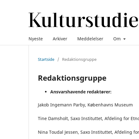
Nyeste
Arkiver
Meddelelser
Om
Startside
/
Redaktionsgruppe
Redaktionsgruppe
Ansvarshavende redaktører:
Jakob Ingemann Parby, Københavns Museum
Tine Damsholt, Saxo Instituttet, Afdeling for Et
Nina Toudal Jessen, Saxo Instituttet, Afdeling fo