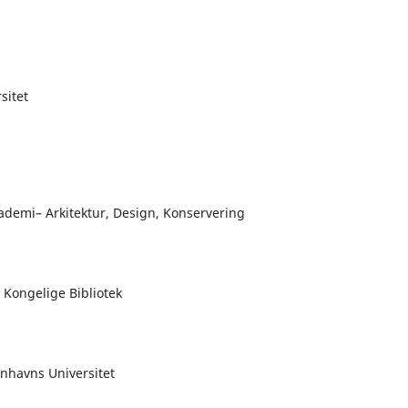
sitet
demi– Arkitektur, Design, Konservering
Kongelige Bibliotek
enhavns Universitet