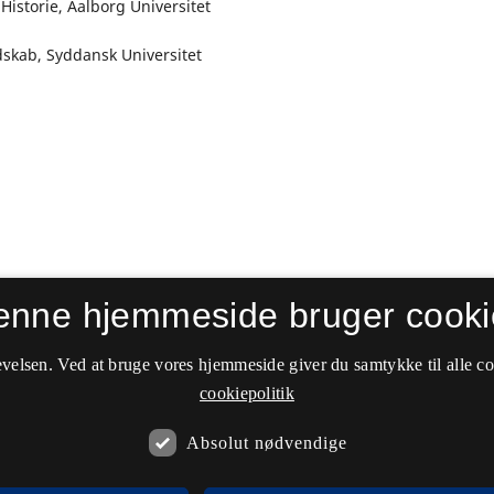
Historie, Aalborg Universitet
dskab, Syddansk Universitet
enne hjemmeside bruger cooki
velsen. Ved at bruge vores hjemmeside giver du samtykke til alle c
cookiepolitik
Absolut nødvendige