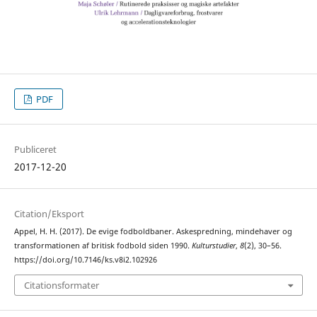
PDF
Publiceret
2017-12-20
Citation/Eksport
Appel, H. H. (2017). De evige fodboldbaner. Askespredning, mindehaver og
transformationen af britisk fodbold siden 1990.
Kulturstudier
,
8
(2), 30–56.
https://doi.org/10.7146/ks.v8i2.102926
Citationsformater