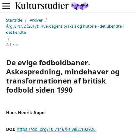
Startside
/
Arkiver
/
Årg. 8 Nr. 2 (2017): Hverdagens praksis og historie - det ukendte i
det kendte
/
Artikler
De evige fodboldbaner.
Askespredning, mindehaver og
transformationen af britisk
fodbold siden 1990
Hans Henrik Appel
DOI:
https://doi.org/10.7146/ks.v8i2.102926