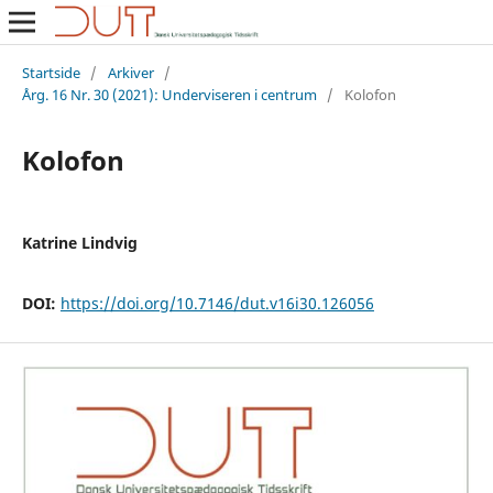
Startside
/
Arkiver
/
Årg. 16 Nr. 30 (2021): Underviseren i centrum
/
Kolofon
Kolofon
Katrine Lindvig
DOI:
https://doi.org/10.7146/dut.v16i30.126056