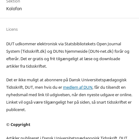
Sektion
Kolofon
Licens
DUT udkommer elektronisk via Statsbibliotekets Open Journal
System (Tidsskrift.dk) og DUNs hjemmeside (DUN-net.dk) forår og
efterår. Det er gratis og frit tilgængeligt at læse og downloade
artikler fra tidsskriftet.
Det er ikke muligt at abonnere på Dansk Universitetspædagogisk
Tidsskrift, DUT, men hvis du er
medlem af DUN
, får du tilsendt en
nyhedsmail med link til udgivelsen, når den nyeste udgave er online.
Linket vil også være tilgængeligt her på siden, så snart tidsskriftet er
publiceret.
© Copyright
Artikler publiseret i Dansk Universitetspædagogisk Tidsskrift, DUT,