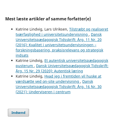
Mest læste artikler af samme forfatter(e)
Katrine Lindvig, Lars Ulriksen,
Tilstræbt og realiseret
tværfaglighed i universitetsundervisning
,
Dansk
Universitetspædagogisk Tidsskrift: Årg. 11 Nr. 20
(2016): Kvalitet i universitetsundervisningen –
forskningsbasering, praksisrelevans og strategisk
indsats
Katrine Lindvig,
Et autentisk universitetspædagogisk
pusterum
,
Dansk Universitetspædagogisk Tidsskrift:
Årg. 15 Nr. 29 (2020): Autentisk læring
Katrine Lindvig,
Hvad jeg i fremtiden vil huske at
værdsætte ved on-site undervisning
,
Dansk
Universitetspædagogisk Tidsskrift: Årg. 16 Nr. 30
(2021): Underviseren i centrum
Indsend