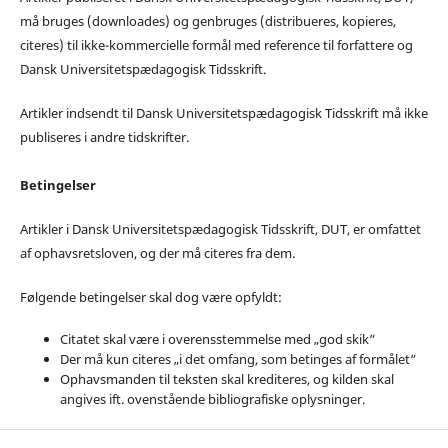
må bruges (downloades) og genbruges (distribueres, kopieres,
citeres) til ikke-kommercielle formål med reference til forfattere og
Dansk Universitetspædagogisk Tidsskrift.
Artikler indsendt til Dansk Universitetspædagogisk Tidsskrift må ikke
publiseres i andre tidskrifter.
Betingelser
Artikler i Dansk Universitetspædagogisk Tidsskrift, DUT, er omfattet
af ophavsretsloven, og der må citeres fra dem.
Følgende betingelser skal dog være opfyldt:
Citatet skal være i overensstemmelse med „god skik“
Der må kun citeres „i det omfang, som betinges af formålet“
Ophavsmanden til teksten skal krediteres, og kilden skal
angives ift. ovenstående bibliografiske oplysninger.