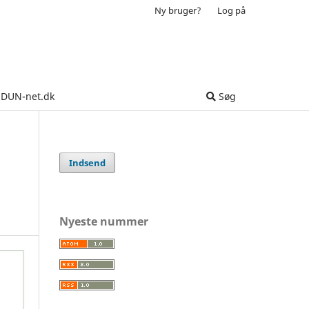
Ny bruger?
Log på
DUN-net.dk
Søg
Indsend
Nyeste nummer