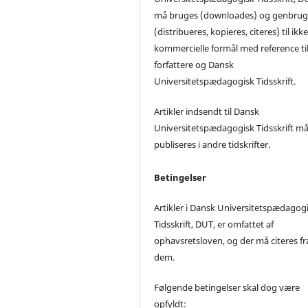
må bruges (downloades) og genbrug
(distribueres, kopieres, citeres) til ikke
kommercielle formål med reference ti
forfattere og Dansk
Universitetspædagogisk Tidsskrift.
Artikler indsendt til Dansk
Universitetspædagogisk Tidsskrift må
publiseres i andre tidskrifter.
Betingelser
Artikler i Dansk Universitetspædagog
Tidsskrift, DUT, er omfattet af
ophavsretsloven, og der må citeres fr
dem.
Følgende betingelser skal dog være
opfyldt: