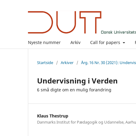
Nyeste nummer
Arkiv
Call for papers
Startside
/
Arkiver
/
Årg. 16 Nr. 30 (2021): Undervi
Undervisning i Verden
6 små digte om en mulig forandring
Klaus Thestrup
Danmarks Institut for Pædagogik og Udannelse, Aarhu