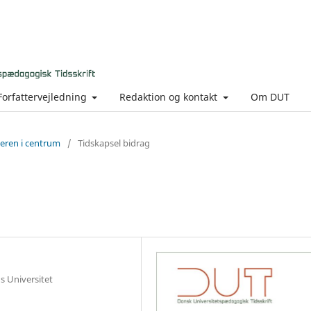
Forfattervejledning
Redaktion og kontakt
Om DUT
seren i centrum
/
Tidskapsel bidrag
s Universitet