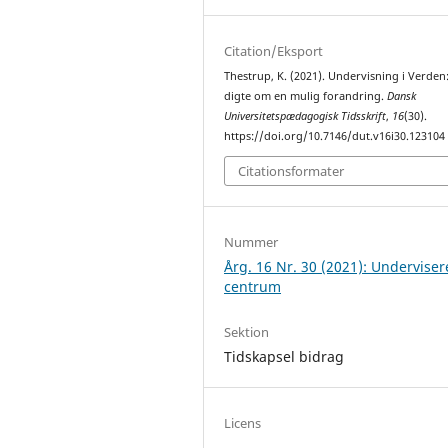
Citation/Eksport
Thestrup, K. (2021). Undervisning i Verden
digte om en mulig forandring.
Dansk
Universitetspædagogisk Tidsskrift
,
16
(30).
https://doi.org/10.7146/dut.v16i30.123104
Citationsformater
Nummer
Årg. 16 Nr. 30 (2021): Underviser
centrum
Sektion
Tidskapsel bidrag
Licens