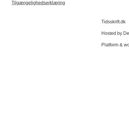
Tilgængelighedserklæring