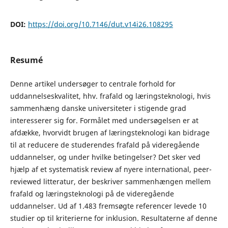
DOI:
https://doi.org/10.7146/dut.v14i26.108295
Resumé
Denne artikel undersøger to centrale forhold for
uddannelseskvalitet, hhv. frafald og læringsteknologi, hvis
sammenhæng danske universiteter i stigende grad
interesserer sig for. Formålet med undersøgelsen er at
afdække, hvorvidt brugen af læringsteknologi kan bidrage
til at reducere de studerendes frafald på videregående
uddannelser, og under hvilke betingelser? Det sker ved
hjælp af et systematisk review af nyere international, peer-
reviewed litteratur, der beskriver sammenhængen mellem
frafald og læringsteknologi på de videregående
uddannelser. Ud af 1.483 fremsøgte referencer levede 10
studier op til kriterierne for inklusion. Resultaterne af denne