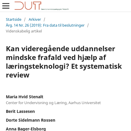
Startside
/
Arkiver
/
Årg. 14 Nr. 26 (2019): Fra data til beslutninger
/
Videnskabelig artikel
Kan videregående uddannelser
mindske frafald ved hjælp af
læringsteknologi? Et systematisk
review
Maria Hvid Stenalt
Center for Undervisning og Læring, Aarhus Universitet
Berit Lassesen
Dorte Sidelmann Rossen
Anna Bager-Elsborg