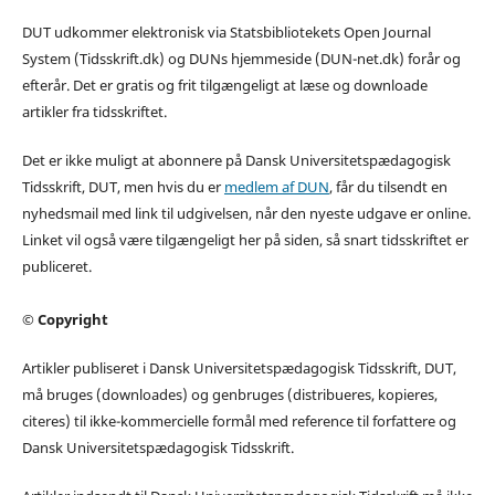
DUT udkommer elektronisk via Statsbibliotekets Open Journal
System (Tidsskrift.dk) og DUNs hjemmeside (DUN-net.dk) forår og
efterår. Det er gratis og frit tilgængeligt at læse og downloade
artikler fra tidsskriftet.
Det er ikke muligt at abonnere på Dansk Universitetspædagogisk
Tidsskrift, DUT, men hvis du er
medlem af DUN
, får du tilsendt en
nyhedsmail med link til udgivelsen, når den nyeste udgave er online.
Linket vil også være tilgængeligt her på siden, så snart tidsskriftet er
publiceret.
© Copyright
Artikler publiseret i Dansk Universitetspædagogisk Tidsskrift, DUT,
må bruges (downloades) og genbruges (distribueres, kopieres,
citeres) til ikke-kommercielle formål med reference til forfattere og
Dansk Universitetspædagogisk Tidsskrift.