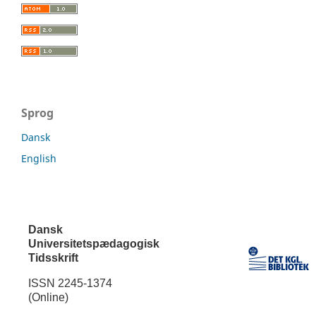
Sprog
Dansk
English
Dansk
Universitetspædagogisk
Tidsskrift
ISSN 2245-1374
(Online)