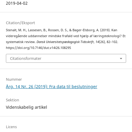
2019-04-02
Citation/Eksport
Stenalt, M. H., Lassesen, B., Rossen, D. S., & Bager-Elsborg, A. (2019). Kan
videregående uddannelser mindske frafald ved hjælp af læringsteknologi? Et
systematisk review.
Dansk Universitetspædagogisk Tidsskrift
,
14
(26), 82–102.
https://doi.org/10.7146/dut.v14i26.108295
Citationsformater
Nummer
Årg. 14 Nr. 26 (2019): Fra data til beslutninger
Sektion
Videnskabelig artikel
Licens