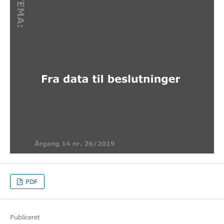
PDF
Publiceret