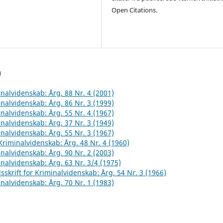
Open Citations.
)
inalvidenskab: Årg. 88 Nr. 4 (2001)
inalvidenskab: Årg. 86 Nr. 3 (1999)
inalvidenskab: Årg. 55 Nr. 4 (1967)
inalvidenskab: Årg. 37 Nr. 3 (1949)
inalvidenskab: Årg. 55 Nr. 3 (1967)
 Kriminalvidenskab: Årg. 48 Nr. 4 (1960)
inalvidenskab: Årg. 90 Nr. 2 (2003)
inalvidenskab: Årg. 63 Nr. 3/4 (1975)
sskrift for Kriminalvidenskab: Årg. 54 Nr. 3 (1966)
inalvidenskab: Årg. 70 Nr. 1 (1983)