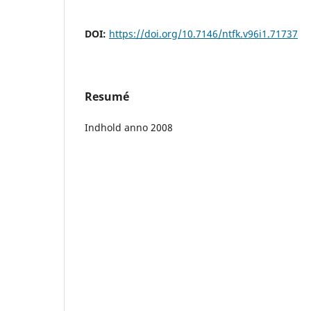
DOI:
https://doi.org/10.7146/ntfk.v96i1.71737
Resumé
Indhold anno 2008