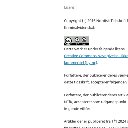
Licens
Copyright (c) 2016 Nordisk Tidsskrift 
Kriminalvidenskab
Dette værk er under følgende licens
Creative Commons Navngivelse –Ikke
kommerciel (by-nc)
.
Forfattere, der publicerer deres værke
dette tidsskrift, accepterer følgende vi
Forfattere, der publicerer deres artikle
NTfK, accepterer som udgangspunkt
følgende vilkår:
Artikler der er publiceret fra 1/1 2024
fremefter, er tildelt en CC-By 4.0 Licen