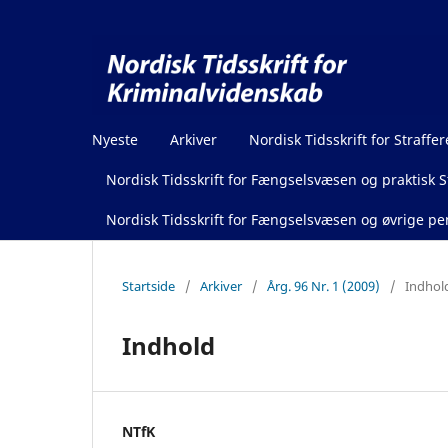
Nyeste
Arkiver
Nordisk Tidsskrift for Straffer
Nordisk Tidsskrift for Fængselsvæsen og praktisk St
Nordisk Tidsskrift for Fængselsvæsen og øvrige pen
Startside
/
Arkiver
/
Årg. 96 Nr. 1 (2009)
/
Indhol
Indhold
NTfK