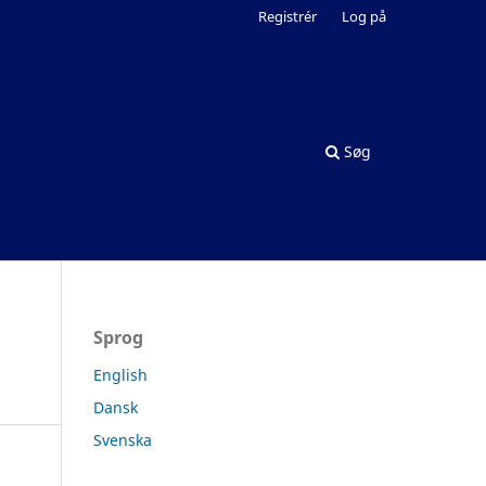
Registrér
Log på
Søg
Sprog
English
Dansk
Svenska