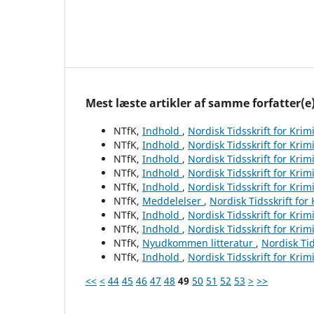
Mest læste artikler af samme forfatter(e
NTfK,
Indhold
,
Nordisk Tidsskrift for Krim
NTfK,
Indhold
,
Nordisk Tidsskrift for Krim
NTfK,
Indhold
,
Nordisk Tidsskrift for Krim
NTfK,
Indhold
,
Nordisk Tidsskrift for Krim
NTfK,
Indhold
,
Nordisk Tidsskrift for Krim
NTfK,
Meddelelser
,
Nordisk Tidsskrift for
NTfK,
Indhold
,
Nordisk Tidsskrift for Krim
NTfK,
Indhold
,
Nordisk Tidsskrift for Krim
NTfK,
Nyudkommen litteratur
,
Nordisk Tid
NTfK,
Indhold
,
Nordisk Tidsskrift for Krim
<<
<
44
45
46
47
48
49
50
51
52
53
>
>>