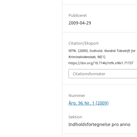
Publiceret
2009-04-29
Citation/Eksport
NTfK. (2009). Indhold.
Nordisk Tidsskrift for
Kriminalvidenskab
,
96
(1).
https://doi.org/10.7146/ntfk.v96i1.71737
Citationsformater
Nummer
Årg. 96 Nr. 1 (2009)
Sektion
Indholdsfortegnelse pro anno