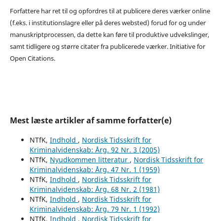
Forfattere har ret til og opfordres til at publicere deres værker online
(f.eks. i institutionslagre eller på deres websted) forud for og under
manuskriptprocessen, da dette kan føre til produktive udvekslinger,
samt tidligere og større citater fra publicerede værker. Initiative for
Open Citations.
Mest læste artikler af samme forfatter(e)
NTfK,
Indhold
,
Nordisk Tidsskrift for
Kriminalvidenskab: Årg. 92 Nr. 3 (2005)
NTfK,
Nyudkommen litteratur
,
Nordisk Tidsskrift for
Kriminalvidenskab: Årg. 47 Nr. 1 (1959)
NTfK,
Indhold
,
Nordisk Tidsskrift for
Kriminalvidenskab: Årg. 68 Nr. 2 (1981)
NTfK,
Indhold
,
Nordisk Tidsskrift for
Kriminalvidenskab: Årg. 79 Nr. 1 (1992)
NTfK,
Indhold
,
Nordisk Tidsskrift for