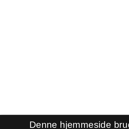
Denne hjemmeside bru