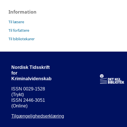
Information
Til læsere
Til forfattere
Til bibliotekarer
Nordisk Tidsskrift
for
Kriminalvidenskab
ISSN 0029-1528
(Trykt)
ISSN 2446-3051
(Online)
Tilgængelighedserklæring