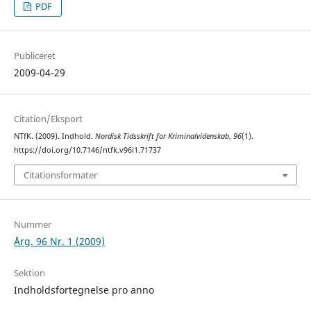
PDF
Publiceret
2009-04-29
Citation/Eksport
NTfK. (2009). Indhold.
Nordisk Tidsskrift for Kriminalvidenskab
,
96
(1).
https://doi.org/10.7146/ntfk.v96i1.71737
Citationsformater
Nummer
Årg. 96 Nr. 1 (2009)
Sektion
Indholdsfortegnelse pro anno