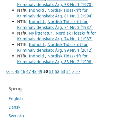
Kriminalvidenskab: Årg. 58 Nr. 1 (1970)
NTfK,
Indhold
,
Nordisk Tidsskrift for
Kriminalvidenskab: Årg. 81 Nr. 2 (1994)
NTfK,
Indhold
,
Nordisk Tidsskrift for
Kriminalvidenskab: Årg. 74 Nr. 3 (1987)
NTfK,
Ny litteratur
,
Nordisk Tidsskrift for
Kriminalvidenskab: Årg. 74 Nr. 1 (1987)
NTfK,
Indhold
,
Nordisk Tidsskrift for
Kriminalvidenskab: Årg. 99 Nr. 1 (2012)
NTfK,
Indhold
,
Nordisk Tidsskrift for
Kriminalvidenskab: Årg. 83 Nr. 2 (1996)
<<
<
45
46
47
48
49
50
51
52
53
54
>
>>
Sprog
English
Dansk
Svenska