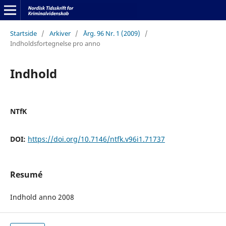
Startside
/
Arkiver
/
Årg. 96 Nr. 1 (2009)
/
Indholdsfortegnelse pro anno
Indhold
NTfK
DOI:
https://doi.org/10.7146/ntfk.v96i1.71737
Resumé
Indhold anno 2008