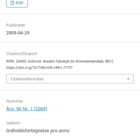
PDF
Publiceret
2009-04-29
Citation/Eksport
NTfK. (2009). Indhold.
Nordisk Tidsskrift for Kriminalvidenskab
,
96
(1).
https://doi.org/10.7146/ntfk.v96i1.71737
Citationsformater
Nummer
Årg. 96 Nr. 1 (2009)
Sektion
Indholdsfortegnelse pro anno