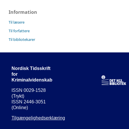
Information
Til læsere
Til forfattere
Til bibliotekarer
Nordisk Tidsskrift
for
Kriminalvidenskab
ISSN 0029-1528
(Trykt)
ISSN 2446-3051
(Online)
Tilgængelighedserklæring