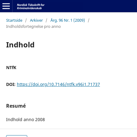
Startside
/
Arkiver
/
Årg. 96 Nr. 1 (2009)
/
Indholdsfortegnelse pro anno
Indhold
NTfK
DOI:
https://doi.org/10.7146/ntfk.v96i1.71737
Resumé
Indhold anno 2008