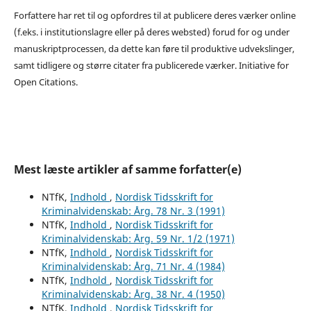
Forfattere har ret til og opfordres til at publicere deres værker online
(f.eks. i institutionslagre eller på deres websted) forud for og under
manuskriptprocessen, da dette kan føre til produktive udvekslinger,
samt tidligere og større citater fra publicerede værker. Initiative for
Open Citations.
Mest læste artikler af samme forfatter(e)
NTfK,
Indhold
,
Nordisk Tidsskrift for
Kriminalvidenskab: Årg. 78 Nr. 3 (1991)
NTfK,
Indhold
,
Nordisk Tidsskrift for
Kriminalvidenskab: Årg. 59 Nr. 1/2 (1971)
NTfK,
Indhold
,
Nordisk Tidsskrift for
Kriminalvidenskab: Årg. 71 Nr. 4 (1984)
NTfK,
Indhold
,
Nordisk Tidsskrift for
Kriminalvidenskab: Årg. 38 Nr. 4 (1950)
NTfK,
Indhold
,
Nordisk Tidsskrift for