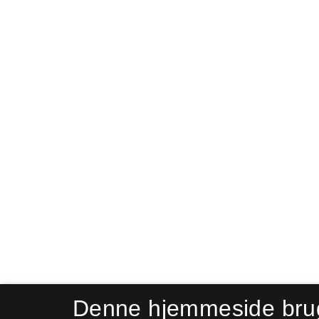
Denne hjemmeside bru