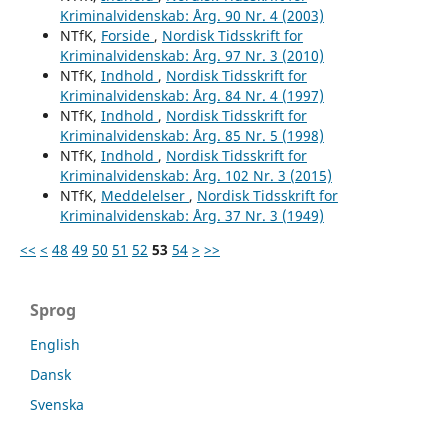
Kriminalvidenskab: Årg. 90 Nr. 4 (2003)
NTfK,
Forside
,
Nordisk Tidsskrift for
Kriminalvidenskab: Årg. 97 Nr. 3 (2010)
NTfK,
Indhold
,
Nordisk Tidsskrift for
Kriminalvidenskab: Årg. 84 Nr. 4 (1997)
NTfK,
Indhold
,
Nordisk Tidsskrift for
Kriminalvidenskab: Årg. 85 Nr. 5 (1998)
NTfK,
Indhold
,
Nordisk Tidsskrift for
Kriminalvidenskab: Årg. 102 Nr. 3 (2015)
NTfK,
Meddelelser
,
Nordisk Tidsskrift for
Kriminalvidenskab: Årg. 37 Nr. 3 (1949)
<<
<
48
49
50
51
52
53
54
>
>>
Sprog
English
Dansk
Svenska