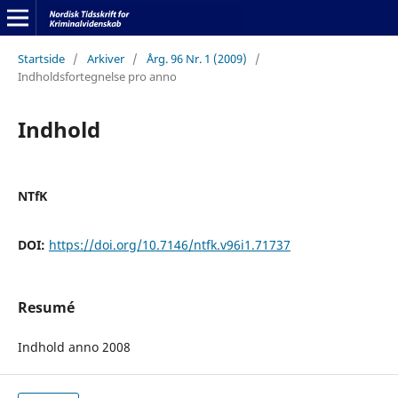
Startside
/
Arkiver
/
Årg. 96 Nr. 1 (2009)
/
Indholdsfortegnelse pro anno
Indhold
NTfK
DOI:
https://doi.org/10.7146/ntfk.v96i1.71737
Resumé
Indhold anno 2008