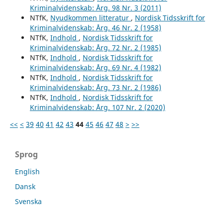
Kriminalvidenskab: Årg. 98 Nr. 3 (2011)
NTfK,
Nyudkommen litteratur
,
Nordisk Tidsskrift for
Kriminalvidenskab: Årg. 46 Nr. 2 (1958)
NTfK,
Indhold
,
Nordisk Tidsskrift for
Kriminalvidenskab: Årg. 72 Nr. 2 (1985)
NTfK,
Indhold
,
Nordisk Tidsskrift for
Kriminalvidenskab: Årg. 69 Nr. 4 (1982)
NTfK,
Indhold
,
Nordisk Tidsskrift for
Kriminalvidenskab: Årg. 73 Nr. 2 (1986)
NTfK,
Indhold
,
Nordisk Tidsskrift for
Kriminalvidenskab: Årg. 107 Nr. 2 (2020)
<<
<
39
40
41
42
43
44
45
46
47
48
>
>>
Sprog
English
Dansk
Svenska