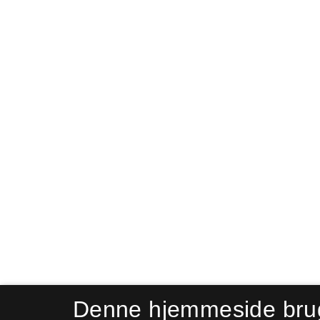
Denne hjemmeside bru