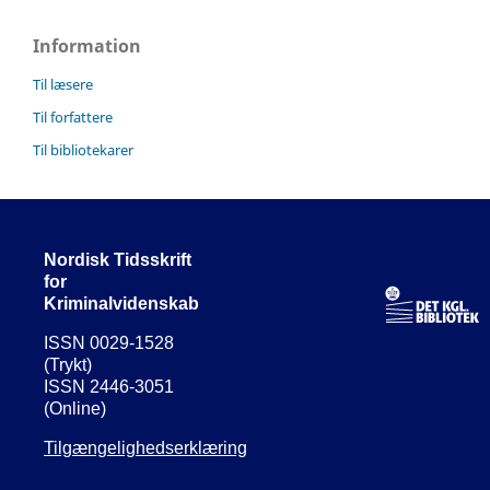
Information
Til læsere
Til forfattere
Til bibliotekarer
Nordisk Tidsskrift
for
Kriminalvidenskab
ISSN 0029-1528
(Trykt)
ISSN 2446-3051
(Online)
Tilgængelighedserklæring