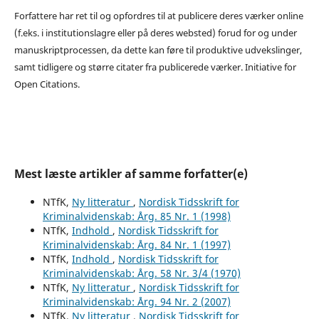
Forfattere har ret til og opfordres til at publicere deres værker online
(f.eks. i institutionslagre eller på deres websted) forud for og under
manuskriptprocessen, da dette kan føre til produktive udvekslinger,
samt tidligere og større citater fra publicerede værker. Initiative for
Open Citations.
Mest læste artikler af samme forfatter(e)
NTfK,
Ny litteratur
,
Nordisk Tidsskrift for
Kriminalvidenskab: Årg. 85 Nr. 1 (1998)
NTfK,
Indhold
,
Nordisk Tidsskrift for
Kriminalvidenskab: Årg. 84 Nr. 1 (1997)
NTfK,
Indhold
,
Nordisk Tidsskrift for
Kriminalvidenskab: Årg. 58 Nr. 3/4 (1970)
NTfK,
Ny litteratur
,
Nordisk Tidsskrift for
Kriminalvidenskab: Årg. 94 Nr. 2 (2007)
NTfK,
Ny litteratur
,
Nordisk Tidsskrift for