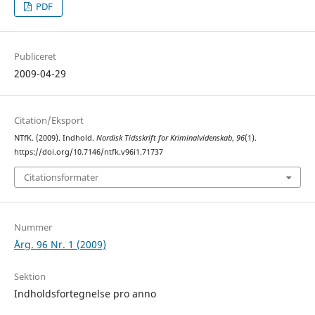
PDF
Publiceret
2009-04-29
Citation/Eksport
NTfK. (2009). Indhold.
Nordisk Tidsskrift for Kriminalvidenskab
,
96
(1).
https://doi.org/10.7146/ntfk.v96i1.71737
Citationsformater
Nummer
Årg. 96 Nr. 1 (2009)
Sektion
Indholdsfortegnelse pro anno