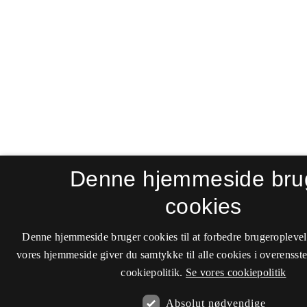
Denne hjemmeside bru
cookies
Denne hjemmeside bruger cookies til at forbedre brugeroplevel
vores hjemmeside giver du samtykke til alle cookies i overenss
cookiepolitik.
Se vores cookiepolitik
Absolut nødvendige