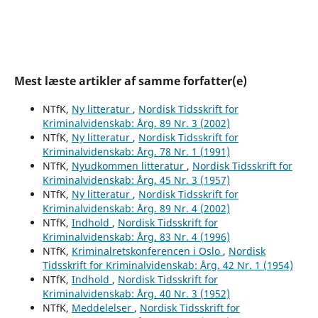
Mest læste artikler af samme forfatter(e)
NTfK,
Ny litteratur
,
Nordisk Tidsskrift for
Kriminalvidenskab: Årg. 89 Nr. 3 (2002)
NTfK,
Ny litteratur
,
Nordisk Tidsskrift for
Kriminalvidenskab: Årg. 78 Nr. 1 (1991)
NTfK,
Nyudkommen litteratur
,
Nordisk Tidsskrift for
Kriminalvidenskab: Årg. 45 Nr. 3 (1957)
NTfK,
Ny litteratur
,
Nordisk Tidsskrift for
Kriminalvidenskab: Årg. 89 Nr. 4 (2002)
NTfK,
Indhold
,
Nordisk Tidsskrift for
Kriminalvidenskab: Årg. 83 Nr. 4 (1996)
NTfK,
Kriminalretskonferencen i Oslo
,
Nordisk
Tidsskrift for Kriminalvidenskab: Årg. 42 Nr. 1 (1954)
NTfK,
Indhold
,
Nordisk Tidsskrift for
Kriminalvidenskab: Årg. 40 Nr. 3 (1952)
NTfK,
Meddelelser
,
Nordisk Tidsskrift for