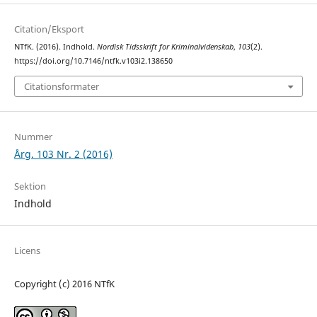
Citation/Eksport
NTfK. (2016). Indhold.
Nordisk Tidsskrift for Kriminalvidenskab
,
103
(2).
https://doi.org/10.7146/ntfk.v103i2.138650
Citationsformater
Nummer
Årg. 103 Nr. 2 (2016)
Sektion
Indhold
Licens
Copyright (c) 2016 NTfK