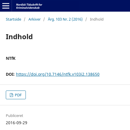
Startside
/
Arkiver
/
Årg. 103 Nr. 2 (2016)
/
Indhold
Indhold
NTfK
DOI:
https://doi.org/10.7146/ntfk.v103i2.138650
PDF
Publiceret
2016-09-29