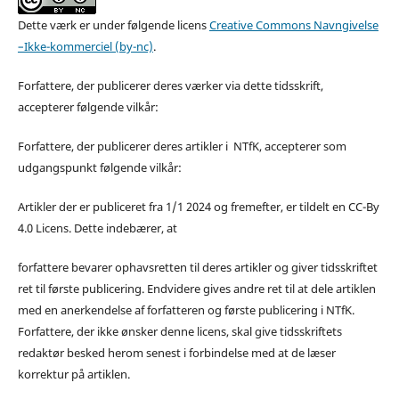
Dette værk er under følgende licens
Creative Commons Navngivelse
–Ikke-kommerciel (by-nc)
.
Forfattere, der publicerer deres værker via dette tidsskrift,
accepterer følgende vilkår:
Forfattere, der publicerer deres artikler i NTfK, accepterer som
udgangspunkt følgende vilkår:
Artikler der er publiceret fra 1/1 2024 og fremefter, er tildelt en CC-By
4.0 Licens. Dette indebærer, at
forfattere bevarer ophavsretten til deres artikler og giver tidsskriftet
ret til første publicering. Endvidere gives andre ret til at dele artiklen
med en anerkendelse af forfatteren og første publicering i NTfK.
Forfattere, der ikke ønsker denne licens, skal give tidsskriftets
redaktør besked herom senest i forbindelse med at de læser
korrektur på artiklen.