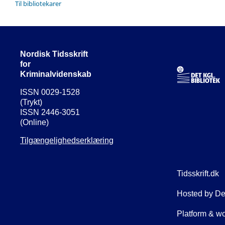
Til bibliotekarer
Nordisk Tidsskrift
for
Kriminalvidenskab
ISSN 0029-1528
(Trykt)
ISSN 2446-3051
(Online)
Tilgængelighedserklæring